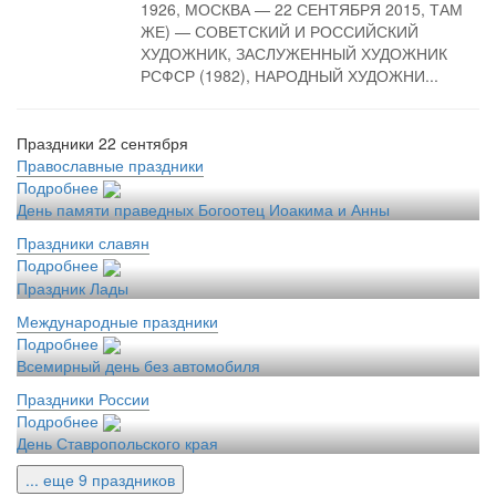
1926, МОСКВА — 22 СЕНТЯБРЯ 2015, ТАМ
ЖЕ) — СОВЕТСКИЙ И РОССИЙСКИЙ
ХУДОЖНИК, ЗАСЛУЖЕННЫЙ ХУДОЖНИК
РСФСР (1982), НАРОДНЫЙ ХУДОЖНИ...
Праздники 22 сентября
Православные праздники
Подробнее
День памяти праведных Богоотец Иоакима и Анны
Праздники славян
Подробнее
Праздник Лады
Международные праздники
Подробнее
Всемирный день без автомобиля
Праздники России
Подробнее
День Ставропольского края
... еще 9 праздников