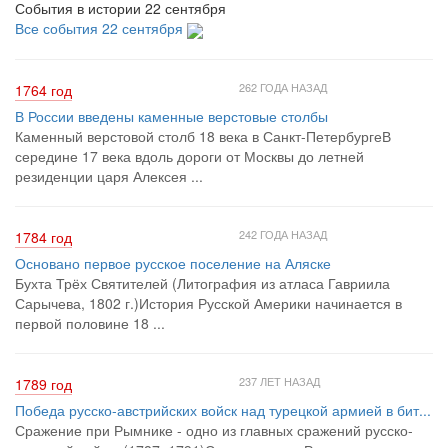
События в истории 22 сентября
Все события 22 сентября
262 ГОДА НАЗАД
1764 год
В России введены каменные верстовые столбы
Каменный верстовой столб 18 века в Санкт-ПетербургеВ
середине 17 века вдоль дороги от Москвы до летней
резиденции царя Алексея ...
242 ГОДА НАЗАД
1784 год
Основано первое русское поселение на Аляске
Бухта Трёх Святителей (Литография из атласа Гавриила
Сарычева, 1802 г.)История Русской Америки начинается в
первой половине 18 ...
237 ЛЕТ НАЗАД
1789 год
Победа русско-австрийских войск над турецкой армией в бит...
Сражение при Рымнике - одно из главных сражений русско-