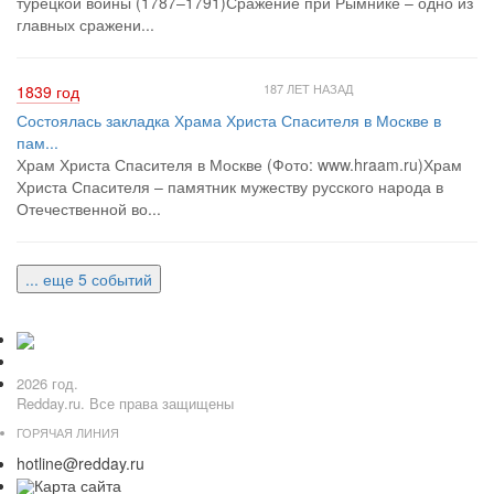
турецкой войны (1787–1791)Сражение при Рымнике – одно из
главных сражени...
187 ЛЕТ НАЗАД
1839 год
Состоялась закладка Храма Христа Спасителя в Москве в
пам...
Храм Христа Спасителя в Москве (Фото: www.hraam.ru)Храм
Христа Спасителя – памятник мужеству русского народа в
Отечественной во...
... еще 5 событий
2026 год.
Redday.ru. Все права защищены
ГОРЯЧАЯ ЛИНИЯ
hotline@redday.ru
Карта сайта