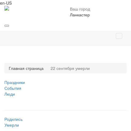
en-US
Ваш город
Ланкастер
Главная страница
22 сентября умерли
Праздники
События
Люди
Родились
Умерли