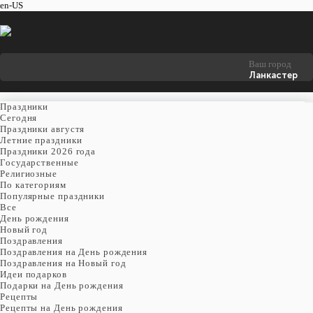
en-US
Ваш город
Ланкастер
Праздники
Cегодня
Праздники августя
Летние праздники
Праздники 2026 года
Государственные
Религиозные
По категориям
Популярные праздники
Все
День рождения
Новый год
Поздравления
Поздравления на День рождения
Поздравления на Новый год
Идеи подарков
Подарки на День рождения
Рецепты
Рецепты на День рождения