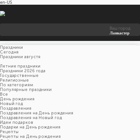
en-US
Ваш город
Ланкастер
Праздники
Cегодня
Праздники августя
Летние праздники
Праздники 2026 года
Государственные
Религиозные
По категориям
Популярные праздники
Все
День рождения
Новый год
Поздравления
Поздравления на День рождения
Поздравления на Новый год
Идеи подарков
Подарки на День рождения
Рецепты
Рецепты на День рождения