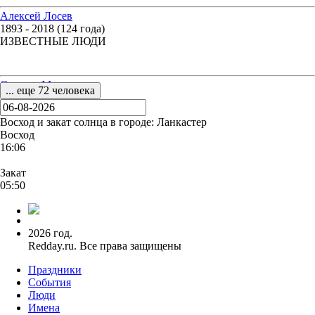
Алексей Лосев
1893 - 2018 (124 года)
ИЗВЕСТНЫЕ ЛЮДИ
Сэмюэл Морзе
... еще 72 человека
1791 - 1872 (81 год)
ИЗВЕСТНЫЕ ЛЮДИ
Восход и закат солнца
в городе: Ланкастер
Восход
16:06
Закат
05:50
2026 год.
Redday.ru. Все права защищены
Праздники
События
Люди
Имена