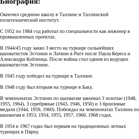
Биография:
Окончил среднюю школу в Таллине и Таллинский
политехнический институт.
С 1952 по 1984 год работал по специальности как инженер в
промышленных проектах.
В 1944/45 году занял 3 место на турнире сильнейших
шахматистов Эстонии и Латвии в Риге после Паула Кереса и
Александра Кобленца. После войны стал одним из ведущих
шахматистов Эстонии.
В 1945 году победил на турнире в Таллине.
В 1948 году был вторым на турнире в Баку.
В чемпионатах Эстонии по шахматам завоевал 3 золотые (1948,
1955, 1964), 3 серебряные (1943, 1946, 1950) и 3 бронзовые
медали (1944, 1959, 1960). Побеждал на чемпионатах Таллина по
шахматам в 1953, 1954, 1955, 1957, 1960, 1968 годах.
В 1954 и 1967 годах был первым на традиционных летных
турнирах в Пярну.