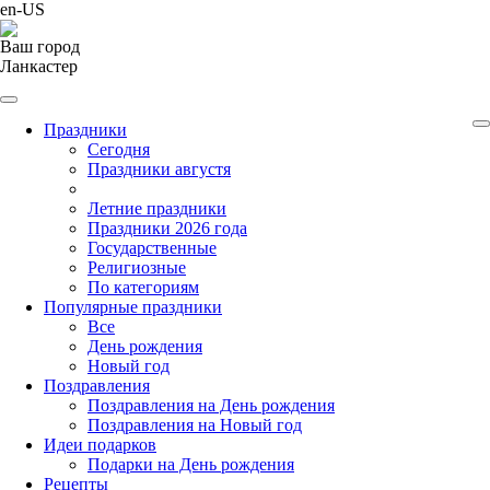
en-US
Ваш город
Ланкастер
Праздники
Cегодня
Праздники августя
Летние праздники
Праздники 2026 года
Государственные
Религиозные
По категориям
Популярные праздники
Все
День рождения
Новый год
Поздравления
Поздравления на День рождения
Поздравления на Новый год
Идеи подарков
Подарки на День рождения
Рецепты