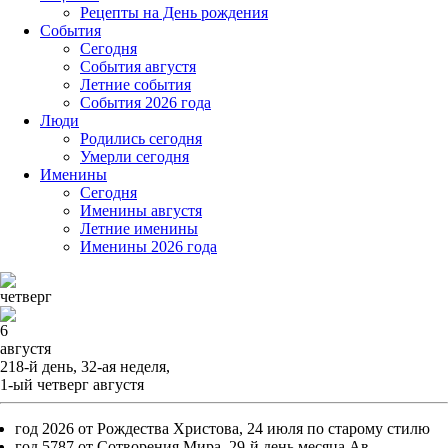
Рецепты на День рождения
События
Cегодня
События августя
Летние события
События 2026 года
Люди
Родились сегодня
Умерли сегодня
Именины
Cегодня
Именины августя
Летние именины
Именины 2026 года
четверг
6
августя
218-й день, 32-ая неделя,
1-ый четверг августя
год 2026 от Рождества Христова, 24 июля по старому стилю
год 5787 от Сотворения Мира, 29-й день месяца Ав