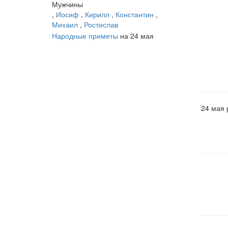
Мужчины
,
Иосиф
,
Кирилл
,
Константин
,
Михаил
,
Ростислав
Народные приметы
на 24 мая
24 мая 