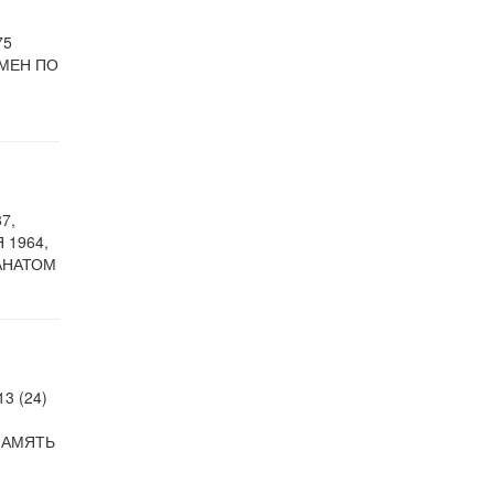
75
СМЕН ПО
7,
 1964,
АНАТОМ
3 (24)
ПАМЯТЬ