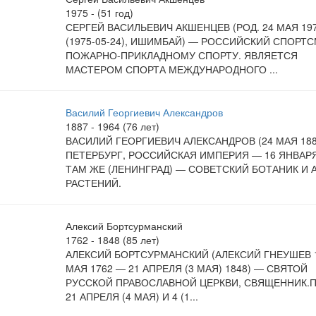
1975 - (51 год)
СЕРГЕЙ ВАСИЛЬЕВИЧ АКШЕНЦЕВ (РОД. 24 МАЯ 19
(1975-05-24), ИШИМБАЙ) — РОССИЙСКИЙ СПОРТ
ПОЖАРНО-ПРИКЛАДНОМУ СПОРТУ. ЯВЛЯЕТСЯ
МАСТЕРОМ СПОРТА МЕЖДУНАРОДНОГО ...
Василий Георгиевич Александров
1887 - 1964 (76 лет)
ВАСИЛИЙ ГЕОРГИЕВИЧ АЛЕКСАНДРОВ (24 МАЯ 188
ПЕТЕРБУРГ, РОССИЙСКАЯ ИМПЕРИЯ — 16 ЯНВАРЯ
ТАМ ЖЕ (ЛЕНИНГРАД) — СОВЕТСКИЙ БОТАНИК И 
РАСТЕНИЙ.
Алексий Бортсурманский
1762 - 1848 (85 лет)
АЛЕКСИЙ БОРТСУРМАНСКИЙ (АЛЕКСИЙ ГНЕУШЕВ 1
МАЯ 1762 — 21 АПРЕЛЯ (3 МАЯ) 1848) — СВЯТОЙ
РУССКОЙ ПРАВОСЛАВНОЙ ЦЕРКВИ, СВЯЩЕННИК.
21 АПРЕЛЯ (4 МАЯ) И 4 (1...