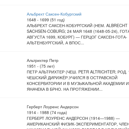
Альбрехт Саксен-Кобургский
1648 - 1699 (51 год)
АЛЬБРЕХТ САКСЕН-КОБУРГСКИЙ (НЕМ. ALBRECHT
SACHSEN-COBURG; 24 МАЯ 1648 (1648-05-24), ГОТ
АВГУСТА 1699, КОБУРГ) — ГЕРЦОГ САКСЕН-ГОТА-
АЛЬТЕНБУРГСКИЙ, А ВПОС...
Альтрихтер Петр
1951 - (75 лет)
ПЕТР АЛЬТРИХТЕР (ЧЕШ. PETR ALTRICHTER; РОД. 
ЧЕШСКИЙ ДИРИЖЁР.УЧИЛСЯ В ОСТРАВСКОЙ
КОНСЕРВАТОРИИ И В МУЗЫКАЛЬНОЙ АКАДЕМИИ 
ЯНАЧЕКА В БРНО. НА ПРОТЯЖЕНИИ...
Герберт Лоуренс Андерсон
1914 - 1988 (74 года)
ГЕРБЕРТ ЛОУРЕНС АНДЕРСОН (1914—1988) —
АМЕРИКАНСКИЙ ФИЗИК-ЭКСПЕРИМЕНТАТОР, ЧЛЕ