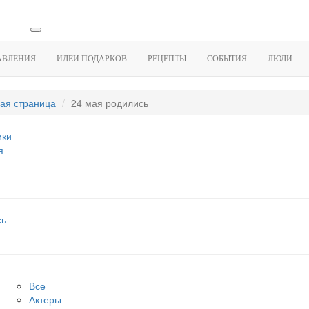
АВЛЕНИЯ
ИДЕИ ПОДАРКОВ
РЕЦЕПТЫ
СОБЫТИЯ
ЛЮДИ
ая страница
24 мая родились
ики
я
сь
Все
Актеры