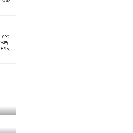
ЙСКОМ
1926,
 ЖЕ) —
ЕЛЬ,