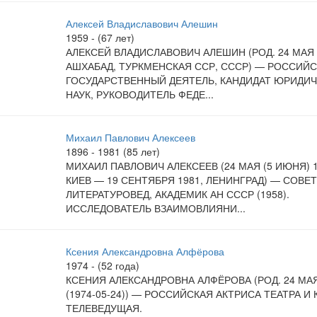
Алексей Владиславович Алешин
1959 - (67 лет)
АЛЕКСЕЙ ВЛАДИСЛАВОВИЧ АЛЕШИН (РОД. 24 МАЯ 
АШХАБАД, ТУРКМЕНСКАЯ ССР, СССР) — РОССИЙ
ГОСУДАРСТВЕННЫЙ ДЕЯТЕЛЬ, КАНДИДАТ ЮРИДИ
НАУК, РУКОВОДИТЕЛЬ ФЕДЕ...
Михаил Павлович Алексеев
1896 - 1981 (85 лет)
МИХАИЛ ПАВЛОВИЧ АЛЕКСЕЕВ (24 МАЯ (5 ИЮНЯ) 1
КИЕВ — 19 СЕНТЯБРЯ 1981, ЛЕНИНГРАД) — СОВЕ
ЛИТЕРАТУРОВЕД, АКАДЕМИК АН СССР (1958).
ИССЛЕДОВАТЕЛЬ ВЗАИМОВЛИЯНИ...
Ксения Александровна Алфёрова
1974 - (52 года)
КСЕНИЯ АЛЕКСАНДРОВНА АЛФЁРОВА (РОД. 24 МАЯ
(1974-05-24)) — РОССИЙСКАЯ АКТРИСА ТЕАТРА И 
ТЕЛЕВЕДУЩАЯ.