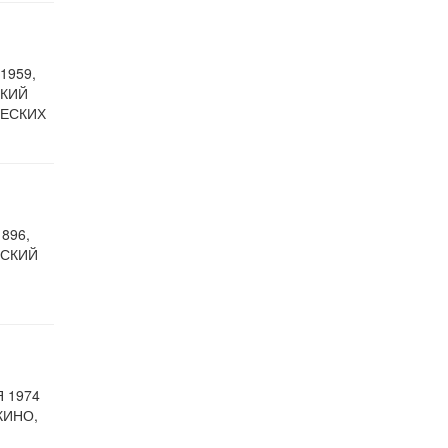
1959,
СКИЙ
ЧЕСКИХ
896,
ТСКИЙ
 1974
КИНО,