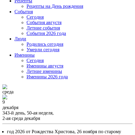
Рецепты
Рецепты на День рождения
События
Cегодня
События августя
Летние события
События 2026 года
Люди
Родились сегодня
Умерли сегодня
Именины
Cегодня
Именины августя
Летние именины
Именины 2026 года
среда
9
декабря
343-й день, 50-ая неделя,
2-ая среда декабря
год 2026 от Рождества Христова, 26 ноября по старому