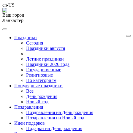
en-US
Ваш город
Ланкастер
Праздники
Cегодня
Праздники августя
Летние праздники
Праздники 2026 года
Государственные
Религиозные
По категориям
Популярные праздники
Все
День рождения
Новый год
Поздравления
Поздравления на День рождения
Поздравления на Новый год
Идеи подарков
Подарки на День рождения