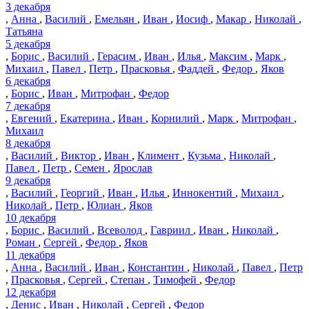
3 декабря
,
Анна
,
Василий
,
Емельян
,
Иван
,
Иосиф
,
Макар
,
Николай
,
Татьяна
5 декабря
,
Борис
,
Василий
,
Герасим
,
Иван
,
Илья
,
Максим
,
Марк
,
Михаил
,
Павел
,
Петр
,
Прасковья
,
Фаддей
,
Федор
,
Яков
6 декабря
,
Борис
,
Иван
,
Митрофан
,
Федор
7 декабря
,
Евгений
,
Екатерина
,
Иван
,
Корнилий
,
Марк
,
Митрофан
,
Михаил
8 декабря
,
Василий
,
Виктор
,
Иван
,
Климент
,
Кузьма
,
Николай
,
Павел
,
Петр
,
Семен
,
Ярослав
9 декабря
,
Василий
,
Георгий
,
Иван
,
Илья
,
Иннокентий
,
Михаил
,
Николай
,
Петр
,
Юлиан
,
Яков
10 декабря
,
Борис
,
Василий
,
Всеволод
,
Гавриил
,
Иван
,
Николай
,
Роман
,
Сергей
,
Федор
,
Яков
11 декабря
,
Анна
,
Василий
,
Иван
,
Константин
,
Николай
,
Павел
,
Петр
,
Прасковья
,
Сергей
,
Степан
,
Тимофей
,
Федор
12 декабря
,
Денис
,
Иван
,
Николай
,
Сергей
,
Федор