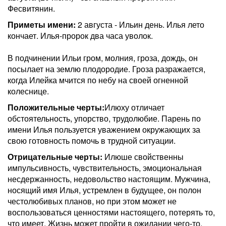
Фесвитянин.
Приметы имени:
2 августа - Ильин день. Илья лето
кончает. Илья-пророк два часа уволок.
В подчинении Ильи гром, молния, гроза, дождь, он
посылает на землю плодородие. Гроза разражается,
когда Илейка мчится по небу на своей огненной
колеснице.
Положительные черты:
Илюху отличает
обстоятельность, упорство, трудолюбие. Парень по
имени Илья пользуется уважением окружающих за
свою готовность помочь в трудной ситуации.
Отрицательные черты:
Илюше свойственны
импульсивность, чувствительность, эмоциональная
несдержанность, недовольство настоящим. Мужчина,
носящий имя Илья, устремлен в будущее, он полон
честолюбивых планов, но при этом может не
воспользоваться ценностями настоящего, потерять то,
что имеет. Жизнь может пройти в ожидании чего-то,