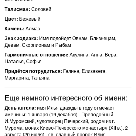
Талисман:
Соловей
Цвет:
Бежевый
Камень:
Алмаз
Знак зодиака:
Имя подойдет Овнам, Близнецам,
Девам, Скорпионам и Рыбам
Гармоничные отношения:
Акулина, Анна, Вера,
Наталья, Софья
Придётся потрудиться:
Галина, Елизавета,
Маргарита, Татьяна
Еще немного интересного об имени:
День ангела:
имя Илья дважды в году отмечает
именины: 1 января (19 декабря) - Преподобный
И.Муромский, чудотворец Печерский, родом из г.
Мурома, монах Киево-Печерского монастыря (XII в.). 2
августа (20 июля) - св. славный пророк Илия