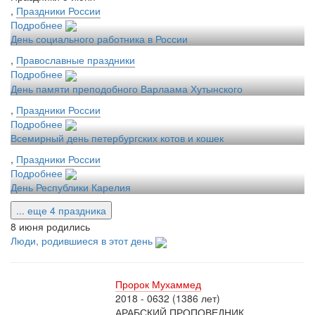
,
Праздники России
Подробнее
День социального работника в России
,
Православные праздники
Подробнее
День памяти преподобного Варлаама Хутынского
,
Праздники России
Подробнее
Всемирный день петербургских котов и кошек
,
Праздники России
Подробнее
День Республики Карелия
... еще 4 праздника
8 июня родились
Люди, родившиеся в этот день
Пророк Мухаммед
2018 - 0632 (1386 лет)
АРАБСКИЙ ПРОПОВЕДНИК,