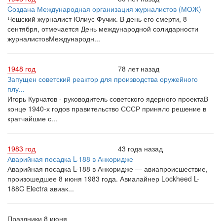
Cоздана Международная организация журналистов (МОЖ)
Чешский журналист Юлиус Фучик. В день его смерти, 8
сентября, отмечается День международной солидарности
журналистовМеждународн...
1948 год
78 лет назад
Запущен советский реактор для производства оружейного
плу...
Игорь Курчатов - руководитель советского ядерного проектаВ
конце 1940-х годов правительство СССР приняло решение в
кратчайшие с...
1983 год
43 года назад
Аварийная посадка L-188 в Анкоридже
Аварийная посадка L-188 в Анкоридже — авиапроисшествие,
произошедшее 8 июня 1983 года. Авиалайнер Lockheed L-
188C Electra авиак...
Праздники 8 июня