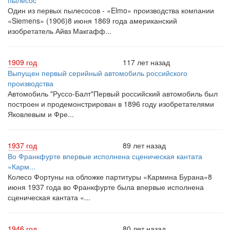
пылесос
Один из первых пылесосов - «Elmo» производства компании
«Siemens» (1906)8 июня 1869 года американский
изобретатель Айвз Макгафф...
1909 год
117 лет назад
Выпущен первый серийный автомобиль российского
производства
Автомобиль "Руссо-Балт"Первый российский автомобиль был
построен и продемонстрирован в 1896 году изобретателями
Яковлевым и Фре...
1937 год
89 лет назад
Во Франкфурте впервые исполнена сценическая кантата
«Карм...
Колесо Фортуны на обложке партитуры «Кармина Бурана»8
июня 1937 года во Франкфурте была впервые исполнена
сценическая кантата «...
1946 год
80 лет назад