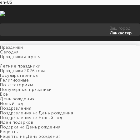
en-US
Ваш город
Ланкастер
Праздники
Cегодня
Праздники августя
Летние праздники
Праздники 2026 года
Государственные
Религиозные
По категориям
Популярные праздники
Все
День рождения
Новый год
Поздравления
Поздравления на День рождения
Поздравления на Новый год
Идеи подарков
Подарки на День рождения
Рецепты
Рецепты на День рождения