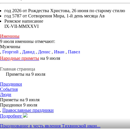
год 2026 от Рождества Христова, 26 июня по старому стилю
год 5787 от Сотворения Мира, 1-й день месяца Ав
Римское написание
IX-VII-MMXXVI
Именины
9 июля именины отмечают:
Мужчины
,
Георгий
,
Давид
,
Денис
,
Иван
,
Павел
Народные приметы
на 9 июля
Главная страница
Приметы на 9 июля
Праздники
События
Люди
Приметы на 9 июля
Праздники 9 июля
,
Православные праздники
Подробнее
Празднование в честь явления Тихвинской икон...