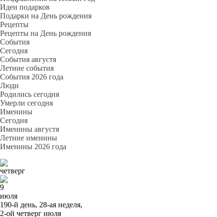
Идеи подарков
Подарки на День рождения
Рецепты
Рецепты на День рождения
События
Cегодня
События августя
Летние события
События 2026 года
Люди
Родились сегодня
Умерли сегодня
Именины
Cегодня
Именины августя
Летние именины
Именины 2026 года
четверг
9
июля
190-й день, 28-ая неделя,
2-ой четверг июля