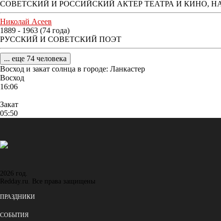
СОВЕТСКИЙ И РОССИЙСКИЙ АКТЕР ТЕАТРА И КИНО, Н
Николай Асеев
1889 - 1963 (74 года)
РУССКИЙ И СОВЕТСКИЙ ПОЭТ
... еще 74 человека
Восход и закат солнца
в городе: Ланкастер
Восход
16:06
Закат
05:50
2026 год.
Redday.ru. Все права защищены
ПРАЗДНИКИ
СОБЫТИЯ