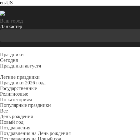
en-US
Ваш город
Ланкастер
Праздники
Cегодня
Праздники августя
Летние праздники
Праздники 2026 года
Государственные
Религиозные
По категориям
Популярные праздники
Все
День рождения
Новый год
Поздравления
Поздравления на День рождения
Поздравления на Новый год