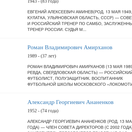
1943 - (83 года)
ЕВГЕНИЙ АЛЕКСЕЕВИЧ АМИНЕВ(РОД. 13 МАЯ 1949
КУЛАТКА, УЛЬЯНОВСКАЯ ОБЛАСТЬ, СССР) — СОВ
И РОССИЙСКИЙ ТРЕНЕР ПО САМБО, ЗАСЛУЖЕНН
ТРЕНЕР РОССИИ. СУДЬЯ М...
Роман Владимирович Амирханов
1989 - (37 лет)
РОМАН ВЛАДИМИРОВИЧ АМИРХАНОВ (13 МАЯ 1989
РЕВДА, СВЕРДЛОВСКАЯ ОБЛАСТЬ) — РОССИЙСКИ
ФУТБОЛИСТ, ПОЛУЗАЩИТНИК. ВОСПИТАННИК
ФУТБОЛЬНОЙ ШКОЛЫ МОСКОВСКОГО «ЛОКОМОТИВ
Александр Георгиевич Ананенков
1952 - (74 года)
АЛЕКСАНДР ГЕОРГИЕВИЧ АНАНЕНКОВ (РОД. 13 МА
ГОДА) — ЧЛЕН СОВЕТА ДИРЕКТОРОВ (С 2002 ГОДА)