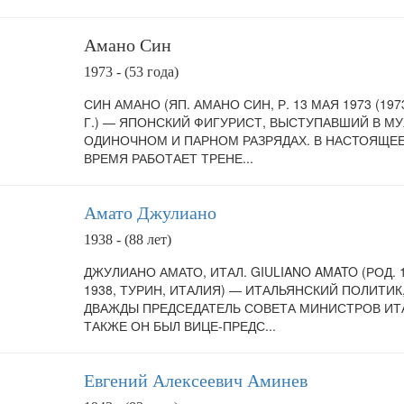
Амано Син
1973 - (53 года)
СИН АМАНО (ЯП. АМАНО СИН, Р. 13 МАЯ 1973 (1973
Г.) — ЯПОНСКИЙ ФИГУРИСТ, ВЫСТУПАВШИЙ В М
ОДИНОЧНОМ И ПАРНОМ РАЗРЯДАХ. В НАСТОЯЩЕ
ВРЕМЯ РАБОТАЕТ ТРЕНЕ...
Амато Джулиано
1938 - (88 лет)
ДЖУЛИАНО АМАТО, ИТАЛ. GIULIANO AMATO (РОД. 
1938, ТУРИН, ИТАЛИЯ) — ИТАЛЬЯНСКИЙ ПОЛИТИК
ДВАЖДЫ ПРЕДСЕДАТЕЛЬ СОВЕТА МИНИСТРОВ ИТ
ТАКЖЕ ОН БЫЛ ВИЦЕ-ПРЕДС...
Евгений Алексеевич Аминев