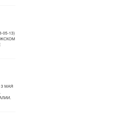
-05-13)
УЖСКОМ
Е
13 МАЯ
,
АЛИИ.