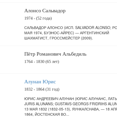
Алонсо Сальвадор
1974 - (52 года)
САЛЬВАДОР АЛОНСО (ИСП. SALVADOR ALONSO; РО
МАЯ 1974, БУЭНОС-АЙРЕС) — АРГЕНТИНСКИЙ
ШАХМАТИСТ, ГРОССМЕЙСТЕР (2009).
Пётр Романович Альбедиль
1764 - 1830 (65 лет)
Алунан Юрис
1832 - 1864 (31 год)
ЮРИС АНДРЕЕВИЧ АЛУНАН (ЮРИС АЛУНАНС, ЛАТ
JURIS ALUNANS; GUSTAVS GEORGS FRIDRIHS ALU
13 МАЯ 1832 (1832-05-13), ЯУНКАЛСНАВА, — 18 А
1864, ЙОСТЕНСКАЯ ВО...