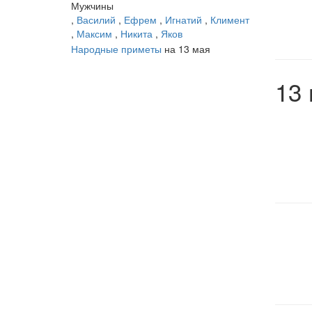
Мужчины
,
Василий
,
Ефрем
,
Игнатий
,
Климент
,
Максим
,
Никита
,
Яков
Народные приметы
на 13 мая
13