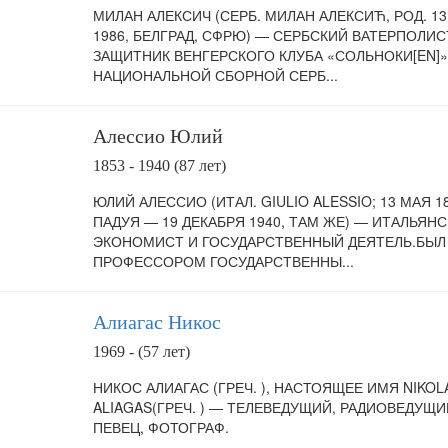
МИЛАН АЛЕКСИЧ (СЕРБ. МИЛАН АЛЕКСИЋ, РОД. 1
1986, БЕЛГРАД, СФРЮ) — СЕРБСКИЙ ВАТЕРПОЛИС
ЗАЩИТНИК ВЕНГЕРСКОГО КЛУБА «СОЛЬНОКИ[EN]»
НАЦИОНАЛЬНОЙ СБОРНОЙ СЕРБ...
Алессио Юлий
1853 - 1940 (87 лет)
ЮЛИЙ АЛЕССИО (ИТАЛ. GIULIO ALESSIO; 13 МАЯ 18
ПАДУЯ — 19 ДЕКАБРЯ 1940, ТАМ ЖЕ) — ИТАЛЬЯН
ЭКОНОМИСТ И ГОСУДАРСТВЕННЫЙ ДЕЯТЕЛЬ.БЫЛ
ПРОФЕССОРОМ ГОСУДАРСТВЕННЫ...
Алиагас Никос
1969 - (57 лет)
НИКОС АЛИАГАС (ГРЕЧ. ), НАСТОЯЩЕЕ ИМЯ NIKOL
ALIAGAS(ГРЕЧ. ) — ТЕЛЕВЕДУЩИЙ, РАДИОВЕДУЩИ
ПЕВЕЦ, ФОТОГРАФ.