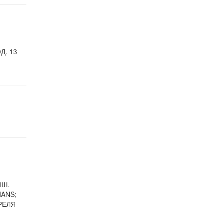
Д. 13
ЫШ.
NANS;
ПРЕЛЯ