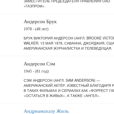
ЗАМЕСТИТЕЛЬ ПРЕДСЕДАТЕЛЯ ПРАВЛЕНИЯ ОАО
«ГАЗПРОМ».
Андерсон Брук
1978 - (48 лет)
БРУК ВИКТОРИЯ АНДЕРСОН (АНГЛ. BROOKE VICTO
WALKER; 13 МАЯ 1978, САВАННА, ДЖОРДЖИЯ, США
АМЕРИКАНСКАЯ ЖУРНАЛИСТКА И ТЕЛЕВЕДУЩАЯ.
Андерсон Сэм
1945 - (81 год)
СЭМ АНДЕРСОН (АНГЛ. SAM ANDERSON) —
АМЕРИКАНСКИЙ АКТЁР, ИЗВЕСТНЫЙ БЛАГОДАРЯ 
В ТАКИХ ФИЛЬМАХ И СЕРИАЛАХ КАК «ФОРРЕСТ ГА
«ОСТАТЬСЯ В ЖИВЫХ», А ТАКЖЕ «АНГЕЛ».
Андриамахазу Жиль