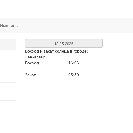
Именины
Восход и закат солнца
в городе:
Ланкастер
Восход
16:06
Закат
05:50