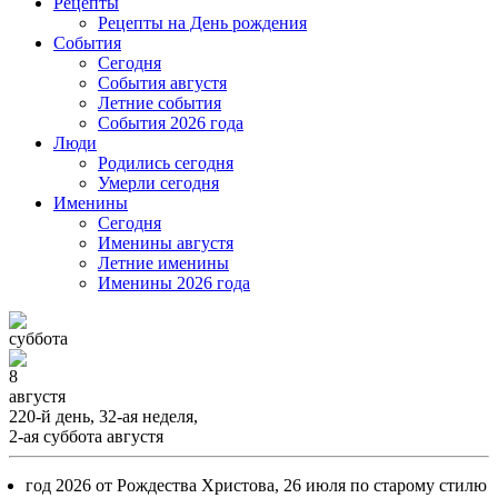
Рецепты
Рецепты на День рождения
События
Cегодня
События августя
Летние события
События 2026 года
Люди
Родились сегодня
Умерли сегодня
Именины
Cегодня
Именины августя
Летние именины
Именины 2026 года
суббота
8
августя
220-й день, 32-ая неделя,
2-ая суббота августя
год 2026 от Рождества Христова, 26 июля по старому стилю