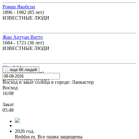
Роман Якобсон
1896 - 1982 (85 лет)
ИЗВЕСТНЫЕ ЛЮДИ
Жан Антуан Ватто
1684 - 1721 (36 лет)
ИЗВЕСТНЫЕ ЛЮДИ
Юрий Мазурок
... еще 66 людей
1931 - 2006 (75 лет)
ИЗВЕСТНЫЕ ЛЮДИ
Восход и закат солнца
в городе: Ланкастер
Восход
16:08
Закат
05:48
2026 год.
Redday.ru. Все права защищены