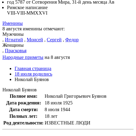
год 5787 от Сотворения Мира, 31-й день месяца Ав
Римское написание
VIII-VIII-MMXXVI
Именины
8 августя именины отмечают:
Мужчины
,
Игнатий
,
Моисей
,
Сергей
,
Федор
Женщины
,
Прасковья
Народные приметы
на 8 августя
Главная страница
18 июля родились
Николай Буянов
Николай Буянов
Полное имя:
Николай Григорьевич Буянов
Дата рождения:
18 июля 1925
Дата смерти:
8 июля 1944
Полных лет:
18 лет
Род деятельности:
ИЗВЕСТНЫЕ ЛЮДИ