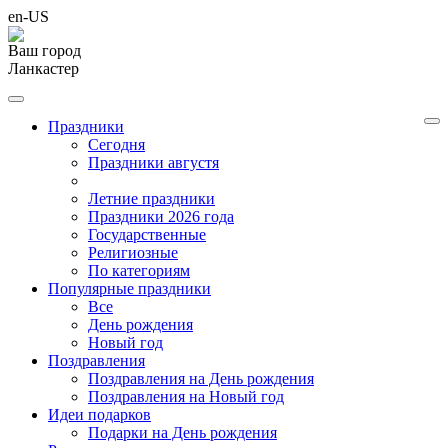
en-US
Ваш город
Ланкастер
Праздники
Cегодня
Праздники августя
Летние праздники
Праздники 2026 года
Государственные
Религиозные
По категориям
Популярные праздники
Все
День рождения
Новый год
Поздравления
Поздравления на День рождения
Поздравления на Новый год
Идеи подарков
Подарки на День рождения