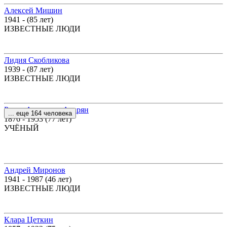
Алексей Мишин
1941 - (85 лет)
ИЗВЕСТНЫЕ ЛЮДИ
Лидия Скобликова
1939 - (87 лет)
ИЗВЕСТНЫЕ ЛЮДИ
Рачия Акопович Ачарян
... еще 164 человека
1876 - 1953 (77 лет)
УЧЁНЫЙ
Андрей Миронов
1941 - 1987 (46 лет)
ИЗВЕСТНЫЕ ЛЮДИ
Клара Цеткин