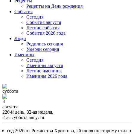
Рецепты
Рецепты на День рождения
События
Cегодня
События августя
Летние события
События 2026 года
Люди
Родились сегодня
Умерли сегодня
Именины
Cегодня
Именины августя
Летние именины
Именины 2026 года
суббота
8
августя
220-й день, 32-ая неделя,
2-ая суббота августя
год 2026 от Рождества Христова, 26 июля по старому стилю