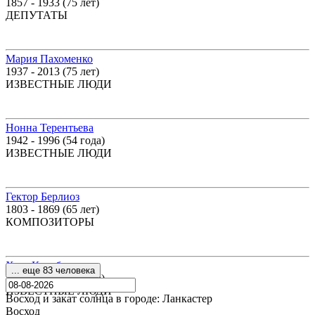
1857 - 1933 (75 лет)
ДЕПУТАТЫ
Мария Пахоменко
1937 - 2013 (75 лет)
ИЗВЕСТНЫЕ ЛЮДИ
Нонна Терентьева
1942 - 1996 (54 года)
ИЗВЕСТНЫЕ ЛЮДИ
Гектор Берлиоз
1803 - 1869 (65 лет)
КОМПОЗИТОРЫ
Хосе Капабланка
... еще 83 человека
1888 - 1942 (53 года)
ИЗВЕСТНЫЕ ЛЮДИ
Восход и закат солнца
в городе: Ланкастер
Восход