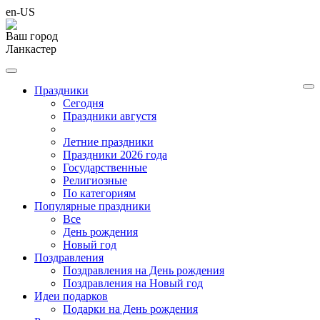
en-US
Ваш город
Ланкастер
Праздники
Cегодня
Праздники августя
Летние праздники
Праздники 2026 года
Государственные
Религиозные
По категориям
Популярные праздники
Все
День рождения
Новый год
Поздравления
Поздравления на День рождения
Поздравления на Новый год
Идеи подарков
Подарки на День рождения