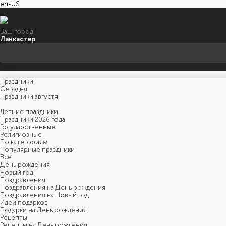
en-US
Ваш город
Ланкастер
Праздники
Cегодня
Праздники августя
Летние праздники
Праздники 2026 года
Государственные
Религиозные
По категориям
Популярные праздники
Все
День рождения
Новый год
Поздравления
Поздравления на День рождения
Поздравления на Новый год
Идеи подарков
Подарки на День рождения
Рецепты
Рецепты на День рождения