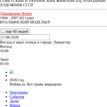
СОВЕТСКИЙ И УКРАИНСКИЙ ЖИВОПИСЕЦ, НАРОДНЫЙ
ХУДОЖНИК СССР
Джанфранко Ферре
1944 - 2007 (62 года)
ИТАЛЬЯНСКИЙ МОДЕЛЬЕР
... еще 60 людей
Восход и закат солнца
в городе: Ланкастер
Восход
16:06
Закат
05:50
2026 год.
Redday.ru. Все права защищены
Праздники
События
Люди
Имена