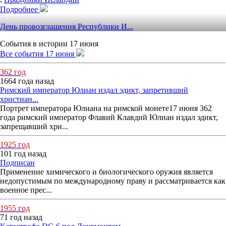
Подробнее
День провозглашения Республики И...
События в истории 17 июня
Все события 17 июня
362 год
1664 года назад
Римский император Юлиан издал эдикт, запретивший
христиан...
Портрет императора Юлиана на римской монете17 июня 362
года римский император Флавий Клавдий Юлиан издал эдикт,
запрещавший хри...
1925 год
101 год назад
Подписан
Применение химического и биологического оружия является
недопустимым по международному праву и рассматривается как
военное прес...
1955 год
71 год назад