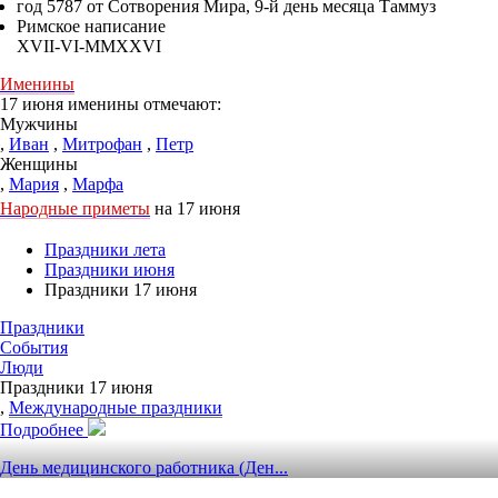
год 5787 от Сотворения Мира, 9-й день месяца Таммуз
Римское написание
XVII-VI-MMXXVI
Именины
17 июня именины отмечают:
Мужчины
,
Иван
,
Митрофан
,
Петр
Женщины
,
Мария
,
Марфа
Народные приметы
на 17 июня
Праздники лета
Праздники июня
Праздники 17 июня
Праздники
События
Люди
Праздники 17 июня
,
Международные праздники
Подробнее
День медицинского работника (Ден...