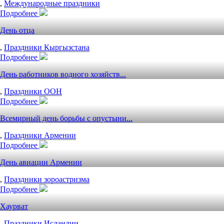
,
Международные праздники
Подробнее
День отца
,
Праздники Кыргызстана
Подробнее
День работников водного хозяйств...
,
Праздники ООН
Подробнее
Всемирный день борьбы с опустыни...
,
Праздники Армении
Подробнее
День авиации Армении
,
Праздники зороастризма
Подробнее
Хаурват
,
Праздники Исландии