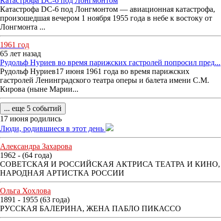
Катастрофа DC-6 под Лонгмонтом
Катастрофа DC-6 под Лонгмонтом — авиационная катастрофа,
произошедшая вечером 1 ноября 1955 года в небе к востоку от
Лонгмонта ...
1961 год
65 лет назад
Рудольф Нуриев во время парижских гастролей попросил пред...
Рудольф Нуриев17 июня 1961 года во время парижских
гастролей Ленинградского театра оперы и балета имени С.М.
Кирова (ныне Марии...
... еще 5 событий
17 июня родились
Люди, родившиеся в этот день
Александра Захарова
1962 - (64 года)
СОВЕТСКАЯ И РОССИЙСКАЯ АКТРИСА ТЕАТРА И КИНО,
НАРОДНАЯ АРТИСТКА РОССИИ
Ольга Хохлова
1891 - 1955 (63 года)
РУССКАЯ БАЛЕРИНА, ЖЕНА ПАБЛО ПИКАССО