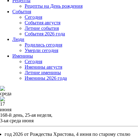
Рецепты
Рецепты на День рождения
События
Cегодня
События августя
Летние события
События 2026 года
Люди
Родились сегодня
Умерли сегодня
Именины
Cегодня
Именины августя
Летние именины
Именины 2026 года
среда
17
июня
168-й день, 25-ая неделя,
3-ья среда июня
год 2026 от Рождества Христова, 4 июня по старому стилю