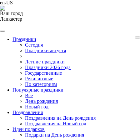
en-US
Ваш город
Ланкастер
Праздники
Cегодня
Праздники августя
Летние праздники
Праздники 2026 года
Государственные
Религиозные
По категориям
Популярные праздники
Все
День рождения
Новый год
Поздравления
Поздравления на День рождения
Поздравления на Новый год
Идеи подарков
Подарки на День рождения