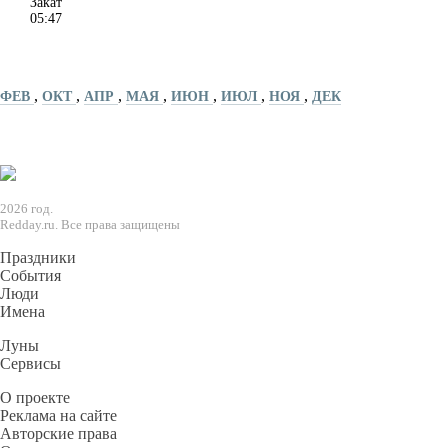
Закат
05:47
,
,
,
,
,
,
,
ФЕВ
ОКТ
АПР
МАЯ
ИЮН
ИЮЛ
НОЯ
ДЕК
2026 год.
Redday.ru. Все права защищены
Праздники
События
Люди
Имена
Луны
Сервисы
О проекте
Реклама на сайте
Авторские права