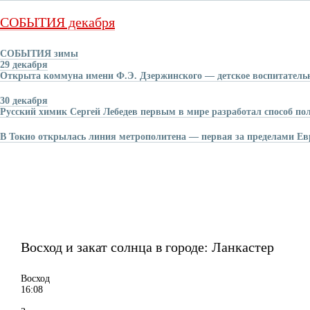
СОБЫТИЯ декабря
СОБЫТИЯ зимы
29 декабря
Открыта коммуна имени Ф.Э. Дзержинского — детское воспитатель
30 декабря
Русский химик Сергей Лебедев первым в мире разработал способ по
В Токио открылась линия метрополитена — первая за пределами Е
Восход и закат солнца
в городе: Ланкастер
Восход
16:08