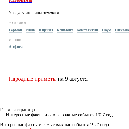
9 августя именины отмечают:
МУЖЧИНЫ
,
,
,
,
,
,
Герман
Иван
Кирилл
Климент
Константин
Наум
Никола
ЖЕНЩИНЫ
Анфиса
Народные приметы
на 9 августя
Главная страница
Интересные факты и cамые важные события 1927 года
Интересные факты и cамые важные события 1927 года