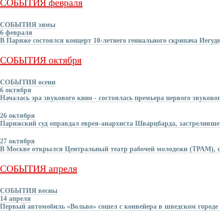
СОБЫТИЯ февраля
СОБЫТИЯ зимы
6 февраля
В Париже состоялся концерт 10-летнего гениального скрипача Иегуд
СОБЫТИЯ октября
СОБЫТИЯ осени
6 октября
Началась эра звукового кино - состоялась премьера первого звуково
26 октября
Парижский суд оправдал еврея-анархиста Шварцбарда, застреливш
27 октября
В Москве открылся Центральный театр рабочей молодежи (ТРАМ), с
СОБЫТИЯ апреля
СОБЫТИЯ весны
14 апреля
Первый автомобиль «Вольво» сошел с конвейера в шведском городе 