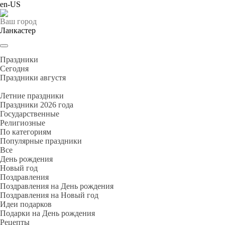
en-US
Ваш город
Ланкастер
Праздники
Cегодня
Праздники августя
Летние праздники
Праздники 2026 года
Государственные
Религиозные
По категориям
Популярные праздники
Все
День рождения
Новый год
Поздравления
Поздравления на День рождения
Поздравления на Новый год
Идеи подарков
Подарки на День рождения
Рецепты