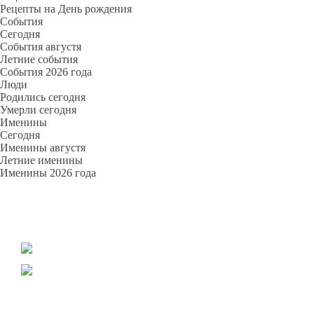
Рецепты на День рождения
События
Cегодня
События августя
Летние события
События 2026 года
Люди
Родились сегодня
Умерли сегодня
Именины
Cегодня
Именины августя
Летние именины
Именины 2026 года