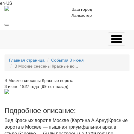
en-US
Ваш город
Ланкастер
Главная страница
События 3 июня
В Москве снесены Красные во...
В Москве снесены Красные ворота
3 июня 1927 года (99 лет назад)
Подробное описание:
Вид Красных ворот в Москве (Картина А.Арну)Красные
ворота в Москве — пышная триумфальная арка в
стиле барокко — были построены в 1709 году по