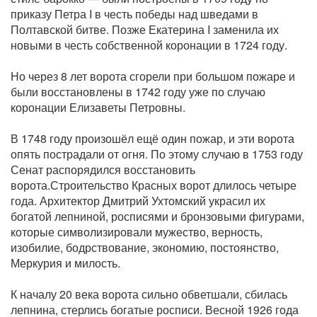
приказу Петра I в честь победы над шведами в
Полтавской битве. Позже Екатерина I заменила их
новыми в честь собственной коронации в 1724 году.
Но через 8 лет ворота сгорели при большом пожаре и
были восстановлены в 1742 году уже по случаю
коронации Елизаветы Петровны.
В 1748 году произошёл ещё один пожар, и эти ворота
опять пострадали от огня. По этому случаю в 1753 году
Сенат распорядился восстановить
ворота.Строительство Красных ворот длилось четыре
года. Архитектор Дмитрий Ухтомский украсил их
богатой лепниной, росписями и бронзовыми фигурами,
которые символизировали мужество, верность,
изобилие, бодрствование, экономию, постоянство,
Меркурия и милость.
К началу 20 века ворота сильно обветшали, сбилась
лепнина, стерлись богатые росписи. Весной 1926 года