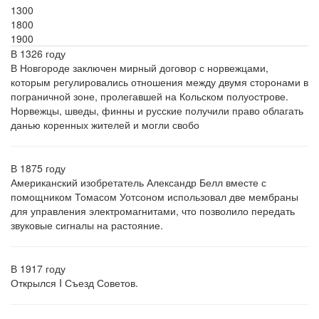
1300
1800
1900
В 1326 году
В Новгороде заключен мирный договор с норвежцами,
которым регулировались отношения между двумя сторонами в
пограничной зоне, пролегавшей на Кольском полуострове.
Норвежцы, шведы, финны и русские получили право облагать
данью коренных жителей и могли свобо
В 1875 году
Американский изобретатель Александр Белл вместе с
помощником Томасом Уотсоном использовал две мембраны
для управления электромагнитами, что позволило передать
звуковые сигналы на растояние.
В 1917 году
Открылся I Съезд Советов.