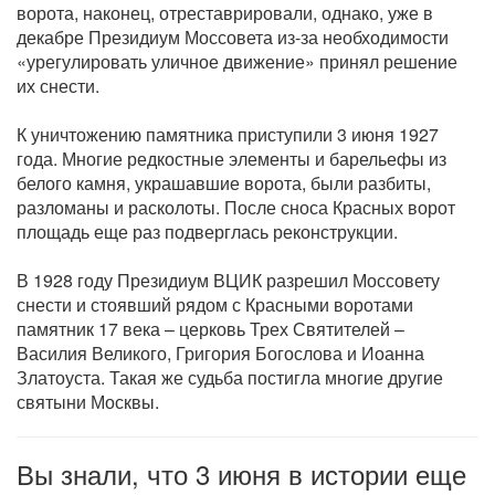
ворота, наконец, отреставрировали, однако, уже в
декабре Президиум Моссовета из-за необходимости
«урегулировать уличное движение» принял решение
их снести.
К уничтожению памятника приступили 3 июня 1927
года. Многие редкостные элементы и барельефы из
белого камня, украшавшие ворота, были разбиты,
разломаны и расколоты. После сноса Красных ворот
площадь еще раз подверглась реконструкции.
В 1928 году Президиум ВЦИК разрешил Моссовету
снести и стоявший рядом с Красными воротами
памятник 17 века – церковь Трех Святителей –
Василия Великого, Григория Богослова и Иоанна
Златоуста. Такая же судьба постигла многие другие
святыни Москвы.
Вы знали, что 3 июня в истории еще