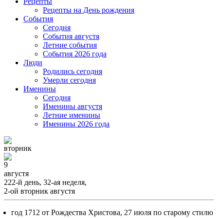
Рецепты
Рецепты на День рождения
События
Cегодня
События августя
Летние события
События 2026 года
Люди
Родились сегодня
Умерли сегодня
Именины
Cегодня
Именины августя
Летние именины
Именины 2026 года
вторник
9
августя
222-й день, 32-ая неделя,
2-ой вторник августя
год 1712 от Рождества Христова, 27 июля по старому стилю