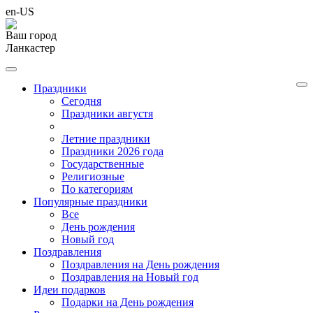
en-US
Ваш город
Ланкастер
Праздники
Cегодня
Праздники августя
Летние праздники
Праздники 2026 года
Государственные
Религиозные
По категориям
Популярные праздники
Все
День рождения
Новый год
Поздравления
Поздравления на День рождения
Поздравления на Новый год
Идеи подарков
Подарки на День рождения