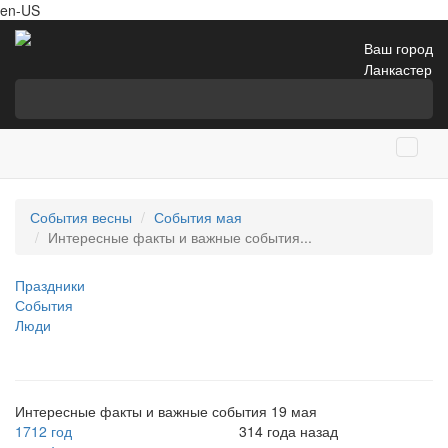
en-US
Ваш город
Ланкастер
События весны
События мая
Интересные факты и важные события...
Праздники
События
Люди
Интересные факты и важные события 19 мая
1712 год
314 года назад