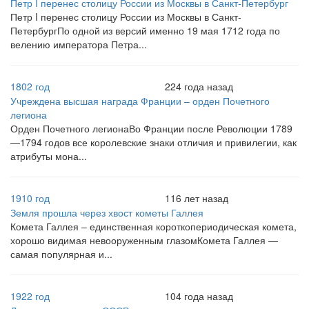
Петр I перенес столицу России из Москвы в Санкт-Петербург
Петр I перенес столицу России из Москвы в Санкт-
ПетербургПо одной из версий именно 19 мая 1712 года по
велению императора Петра...
1802 год
224 года назад
Учреждена высшая награда Франции – орден Почетного
легиона
Орден Почетного легионаВо Франции после Революции 1789
—1794 годов все королевские знаки отличия и привилегии, как
атрибуты мона...
1910 год
116 лет назад
Земля прошла через хвост кометы Галлея
Комета Галлея – единственная короткопериодическая комета,
хорошо видимая невооруженным глазомКомета Галлея —
самая популярная и...
1922 год
104 года назад