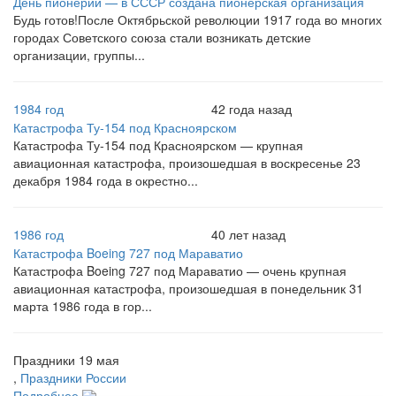
День пионерии — в СССР создана пионерская организация
Будь готов!После Октябрьской революции 1917 года во многих
городах Советского союза стали возникать детские
организации, группы...
1984 год
42 года назад
Катастрофа Ту-154 под Красноярском
Катастрофа Ту-154 под Красноярском — крупная
авиационная катастрофа, произошедшая в воскресенье 23
декабря 1984 года в окрестно...
1986 год
40 лет назад
Катастрофа Boeing 727 под Мараватио
Катастрофа Boeing 727 под Мараватио — очень крупная
авиационная катастрофа, произошедшая в понедельник 31
марта 1986 года в гор...
Праздники 19 мая
,
Праздники России
Подробнее