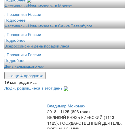
Фестиваль «Ночь музеев» в Москве
,
Праздники России
Подробнее
Фестиваль «Ночь музеев» в Санкт-Петербурге
,
Праздники России
Подробнее
Всероссийский день посадки леса
,
Праздники России
Подробнее
День калмыцкого чая
... еще 4 праздника
19 мая родились
Люди, родившиеся в этот день
Владимир Мономах
2018 - 1125 (893 года)
ВЕЛИКИЙ КНЯЗЬ КИЕВСКИЙ (1113-
1125), ГОСУДАРСТВЕННЫЙ ДЕЯТЕЛЬ,
ВОЕНАЧАЛЬНИК