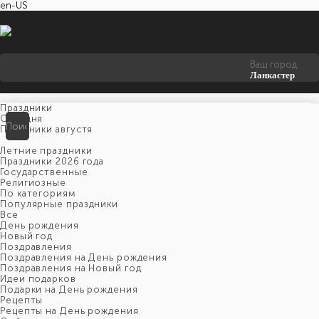
en-US
Ваш город
Ланкастер
Праздники
Cегодня
Праздники августя
Летние праздники
Праздники 2026 года
Государственные
Религиозные
По категориям
Популярные праздники
Все
День рождения
Новый год
Поздравления
Поздравления на День рождения
Поздравления на Новый год
Идеи подарков
Подарки на День рождения
Рецепты
Рецепты на День рождения