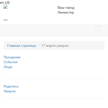
en-US
Ваш город
Ланкастер
Главная страница
17 мартя умерли
Праздники
События
Люди
Родились
Умерли