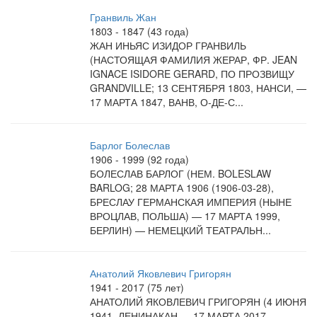
Гранвиль Жан
1803 - 1847 (43 года)
ЖАН ИНЬЯС ИЗИДОР ГРАНВИЛЬ
(НАСТОЯЩАЯ ФАМИЛИЯ ЖЕРАР, ФР. JEAN
IGNACE ISIDORE GERARD, ПО ПРОЗВИЩУ
GRANDVILLE; 13 СЕНТЯБРЯ 1803, НАНСИ, —
17 МАРТА 1847, ВАНВ, О-ДЕ-С...
Барлог Болеслав
1906 - 1999 (92 года)
БОЛЕСЛАВ БАРЛОГ (НЕМ. BOLESLAW
BARLOG; 28 МАРТА 1906 (1906-03-28),
БРЕСЛАУ ГЕРМАНСКАЯ ИМПЕРИЯ (НЫНЕ
ВРОЦЛАВ, ПОЛЬША) — 17 МАРТА 1999,
БЕРЛИН) — НЕМЕЦКИЙ ТЕАТРАЛЬН...
Анатолий Яковлевич Григорян
1941 - 2017 (75 лет)
АНАТОЛИЙ ЯКОВЛЕВИЧ ГРИГОРЯН (4 ИЮНЯ
1941, ЛЕНИНАКАН — 17 МАРТА 2017,