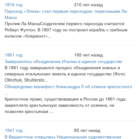
1816 год
210 лет назад
Пароход «Элиза» стал первым пароходом, пересекшим Ла-
Манш
Пролив Ла-МаншСоздателем первого парохода считается
Роберт Фултон. В 1807 году он построил корабль с гребным
колесом «Клермонт»...
1861 год
165 лет назад
Завершилось объединение Италии в единое государство
В 1861 году завершился процесс объединения южных и
северных итальянских земель в единое государство (Фото:
Olinchuk, Shuttersto...
Обнародован манифест Александра II об отмене крепостного
...
Крепостное право, существовавшее в России до 1861 года,
закрепляло крестьянскую зависимость от хозяина, не
позволяя крестьянам ...
1941 год
85 лет назад
В Вашингтоне открылась Национальная художественная