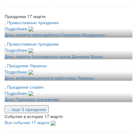
Праздники 17 мартя
,
Православные праздники
Подробнее
День памяти преподобного Герасима Иорданског...
,
Православные праздники
Подробнее
День памяти благоверного князя Даниила Моско...
,
Праздники Украины
Подробнее
День мобилизационного работника Украины
,
Праздники славян
Подробнее
День Герасима-грачевника
... еще 3 праздника
События в истории 17 мартя
Все события 17 мартя