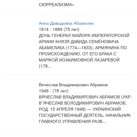
СЮРРЕАЛИЗМА»
Анна Давыдовна Абамелек
1814 - 1889 (75 лет)
ДОЧЬ ГЕНЕРАЛ-МАЙОРА ИМПЕРАТОРСКОЙ
АРМИИ КНЯЗЯ ДАВИДА СЕМЁНОВИЧА
АБАМЕЛИКА (1774—1833), АРМЯНИНА ПО
ПРОИСХОЖДЕНИЮ, ОТ ЕГО БРАКА С
МАРФОЙ ИОАКИМОВНОЙ ЛАЗАРЕВОЙ
(178...
Вячеслав Владимирович Абрамов
1948 - (78 лет)
ВЯЧЕСЛАВ ВЛАДИМИРОВИЧ АБРАМОВ (УКР.
В`ЯЧЕСЛАВ ВОЛОДИМИРОВИЧ АБРАМОВ,
РОД. 15 АПРЕЛЯ 1948) — УКРАИНСКИЙ
ГОСУДАРСТВЕННЫЙ ДЕЯТЕЛЬ, НАЧАЛЬНИК
ГЛАВНОГО УПРАВЛЕНИЯ РАЗВ...