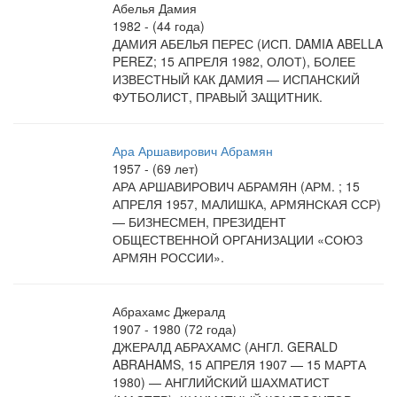
Абелья Дамия
1982 - (44 года)
ДАМИЯ АБЕЛЬЯ ПЕРЕС (ИСП. DAMIA ABELLA
PEREZ; 15 АПРЕЛЯ 1982, ОЛОТ), БОЛЕЕ
ИЗВЕСТНЫЙ КАК ДАМИЯ — ИСПАНСКИЙ
ФУТБОЛИСТ, ПРАВЫЙ ЗАЩИТНИК.
Ара Аршавирович Абрамян
1957 - (69 лет)
АРА АРШАВИРОВИЧ АБРАМЯН (АРМ. ; 15
АПРЕЛЯ 1957, МАЛИШКА, АРМЯНСКАЯ ССР)
— БИЗНЕСМЕН, ПРЕЗИДЕНТ
ОБЩЕСТВЕННОЙ ОРГАНИЗАЦИИ «СОЮЗ
АРМЯН РОССИИ».
Абрахамс Джералд
1907 - 1980 (72 года)
ДЖЕРАЛД АБРАХАМС (АНГЛ. GERALD
ABRAHAMS, 15 АПРЕЛЯ 1907 — 15 МАРТА
1980) — АНГЛИЙСКИЙ ШАХМАТИСТ