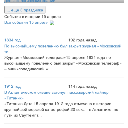
День экологических знаний
... еще 3 праздника
События в истории 15 апреля
Все события 15 апреля
1834 год
192 года назад
По высочайшему повелению был закрыт журнал «Московский
те...
Журнал «Московский телеграф»15 апреля 1834 года по
высочайшему повелению был закрыт «Московский телеграф»
– энциклопедический ж...
1912 год
114 года назад
В Атлантическом океане затонул пассажирский лайнер
«Титаник»
«Титаник»Дата 15 апреля 1912 года отмечена в истории
крупнейшей морской катастрофой 20 века – в Атлантике, по
пути из Саутгемпт...