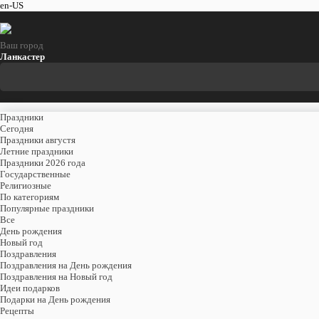
en-US
Ваш город
Ланкастер
Праздники
Cегодня
Праздники августя
Летние праздники
Праздники 2026 года
Государственные
Религиозные
По категориям
Популярные праздники
Все
День рождения
Новый год
Поздравления
Поздравления на День рождения
Поздравления на Новый год
Идеи подарков
Подарки на День рождения
Рецепты