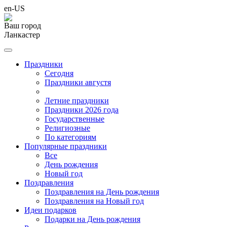
en-US
Ваш город
Ланкастер
Праздники
Cегодня
Праздники августя
Летние праздники
Праздники 2026 года
Государственные
Религиозные
По категориям
Популярные праздники
Все
День рождения
Новый год
Поздравления
Поздравления на День рождения
Поздравления на Новый год
Идеи подарков
Подарки на День рождения