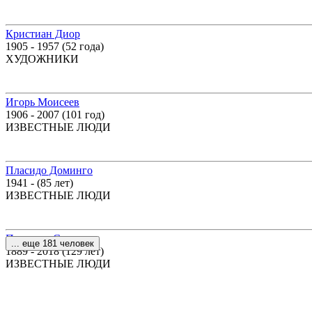
Кристиан Диор
1905 - 1957 (52 года)
ХУДОЖНИКИ
Игорь Моисеев
1906 - 2007 (101 год)
ИЗВЕСТНЫЕ ЛЮДИ
Пласидо Доминго
1941 - (85 лет)
ИЗВЕСТНЫЕ ЛЮДИ
Питирим Сорокин
... еще 181 человек
1889 - 2018 (129 лет)
ИЗВЕСТНЫЕ ЛЮДИ