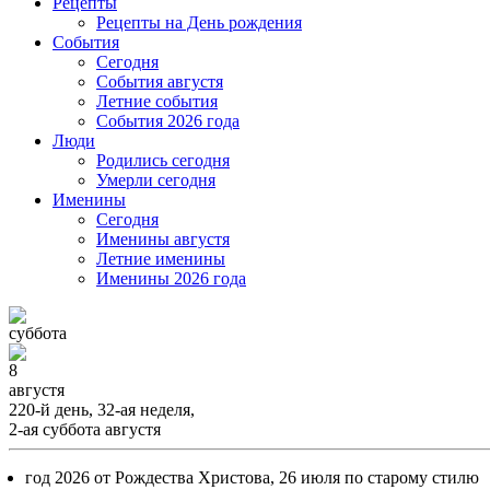
Рецепты
Рецепты на День рождения
События
Cегодня
События августя
Летние события
События 2026 года
Люди
Родились сегодня
Умерли сегодня
Именины
Cегодня
Именины августя
Летние именины
Именины 2026 года
суббота
8
августя
220-й день, 32-ая неделя,
2-ая суббота августя
год 2026 от Рождества Христова, 26 июля по старому стилю