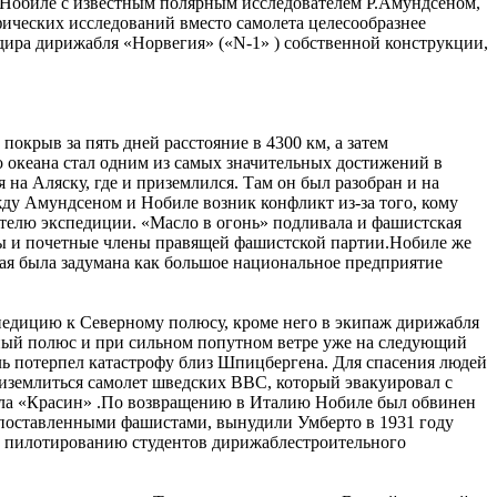
ча Нобиле с известным полярным исследователем Р.Амундсеном,
фических исследований вместо самолета целесообразнее
ндира дирижабля «Норвегия» («N-1» ) собственной конструкции,
покрыв за пять дней расстояние в 4300 км, а затем
 океана стал одним из самых значительных достижений в
 на Аляску, где и приземлился. Там он был разобран и на
ду Амундсеном и Нобиле возник конфликт из-за того, кому
телю экспедиции. «Масло в огонь» подливала и фашистская
лы и почетные члены правящей фашистской партии.Нобиле же
рая была задумана как большое национальное предприятие
спедицию к Северному полюсу, кроме него в экипаж дирижабля
ерный полюс и при сильном попутном ветре уже на следующий
ль потерпел катастрофу близ Шпицбергена. Для спасения людей
риземлиться самолет шведских ВВС, который эвакуировал с
ола «Красин» .По возвращению в Италию Нобиле был обвинен
копоставленными фашистами, вынудили Умберто в 1931 году
ал пилотированию студентов дирижаблестроительного