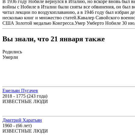
В 1936 году Нобиле вернулся в Италию, но вскоре вновь был в
войны с Нобиле в Италии были сняты все обвинения, он был во
читал лекции по воздухоплаванию, а в 1946 году был избран д
несколько книг и множество статей.Кавалер Савойского военн
США Золотой медалью Конгресса.Умер Умберто Нобиле 30 июля 1
Вы знали, что 21 января также
Родились
Умерли
Емельян Пугачев
2018 - 1775 (243 года)
ИЗВЕСТНЫЕ ЛЮДИ
Дмитрий Харатьян
1960 - (66 лет)
ИЗВЕСТНЫЕ ЛЮДИ