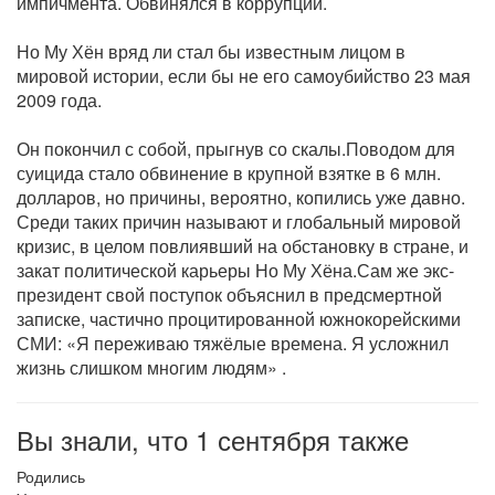
импичмента. Обвинялся в коррупции.
Но Му Хён вряд ли стал бы известным лицом в
мировой истории, если бы не его самоубийство 23 мая
2009 года.
Он покончил с собой, прыгнув со скалы.Поводом для
суицида стало обвинение в крупной взятке в 6 млн.
долларов, но причины, вероятно, копились уже давно.
Среди таких причин называют и глобальный мировой
кризис, в целом повлиявший на обстановку в стране, и
закат политической карьеры Но Му Хёна.Сам же экс-
президент свой поступок объяснил в предсмертной
записке, частично процитированной южнокорейскими
СМИ: «Я переживаю тяжёлые времена. Я усложнил
жизнь слишком многим людям» .
Вы знали, что 1 сентября также
Родились