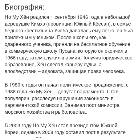
Биография:
Но Му Хён родился 1 сентября 1946 года в небольшой
деревушке Кимхэ (провинция Южный Кёесан), в семье
бедного крестьянина.Учеба давалась ему легко, он был
прилежным учеником. После школы его, как
одаренного ученика, приняли на бесплатное обучение
в коммерческую школу Пусана, которую он окончил в
1966 году, затем служил в армии.Получив юридическое
образование, Хён сделал карьеру судьи, а
впоследствии – адвоката, защищая права человека.
В 1980-е годы он начал политическое продвижение, с
1988 года Но Му Хён – депутат парламента. Стал
популярен, расследуя нарушения законности в
парламентской комиссии. Занимал пост министра
морского хозяйства и рыболовства.
В 2003 году Но Му Хён стал президентом Южной
Кореи, однако в 2008 году оставил пост в результате