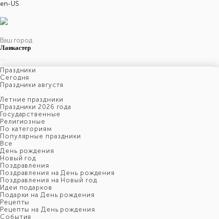
en-US
Ваш город
Ланкастер
Праздники
Cегодня
Праздники августя
Летние праздники
Праздники 2026 года
Государственные
Религиозные
По категориям
Популярные праздники
Все
День рождения
Новый год
Поздравления
Поздравления на День рождения
Поздравления на Новый год
Идеи подарков
Подарки на День рождения
Рецепты
Рецепты на День рождения
События