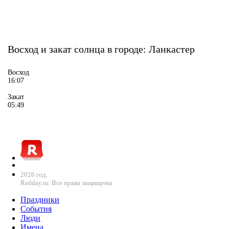
Восход и закат солнца
в городе: Ланкастер
Восход
16:07
Закат
05:49
2026 год.
Redday.ru. Все права защищены
Праздники
События
Люди
Имена