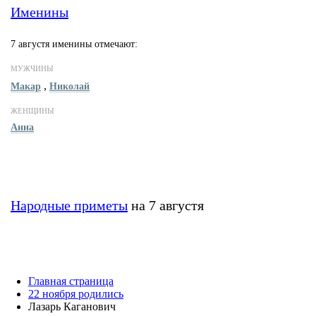
Именины
7 августя именины отмечают:
МУЖЧИНЫ
,
Макар
Николай
ЖЕНЩИНЫ
Анна
Народные приметы
на 7 августя
Главная страница
22 ноября родились
Лазарь Каганович