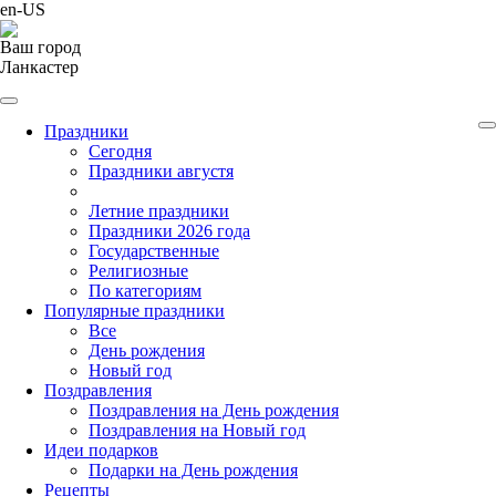
en-US
Ваш город
Ланкастер
Праздники
Cегодня
Праздники августя
Летние праздники
Праздники 2026 года
Государственные
Религиозные
По категориям
Популярные праздники
Все
День рождения
Новый год
Поздравления
Поздравления на День рождения
Поздравления на Новый год
Идеи подарков
Подарки на День рождения
Рецепты