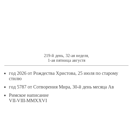
7
АВГУСТЯ
219-й день, 32-ая неделя,
1-ая пятница августя
год 2026 от Рождества Христова, 25 июля по старому
стилю
год 5787 от Сотворения Мира, 30-й день месяца Ав
Римское написание
VII-VIII-MMXXVI