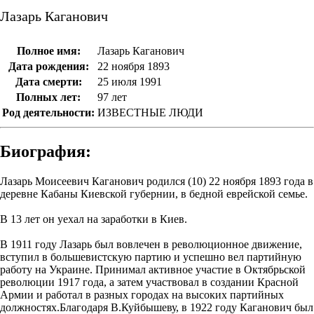
Лазарь Каганович
Полное имя:
Лазарь Каганович
Дата рождения:
22 ноября 1893
Дата смерти:
25 июля 1991
Полных лет:
97 лет
Род деятельности:
ИЗВЕСТНЫЕ ЛЮДИ
Биография:
Лазарь Моисеевич Каганович родился (10) 22 ноября 1893 года в
деревне Кабаны Киевской губернии, в бедной еврейской семье.
В 13 лет он уехал на заработки в Киев.
В 1911 году Лазарь был вовлечен в революционное движение,
вступил в большевистскую партию и успешно вел партийную
работу на Украине. Принимал активное участие в Октябрьской
революции 1917 года, а затем участвовал в создании Красной
Армии и работал в разных городах на высоких партийных
должностях.Благодаря В.Куйбышеву, в 1922 году Каганович был