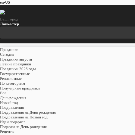
en-US
Ваш город
Ланкастер
Праздники
Cегодня
Праздники августя
Летние праздники
Праздники 2026 года
Государственные
Религиозные
По категориям
Популярные праздники
Все
День рождения
Новый год
Поздравления
Поздравления на День рождения
Поздравления на Новый год
Идеи подарков
Подарки на День рождения
Рецепты