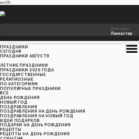
en-US
Ваш город
Ланкастер
ПРАЗДНИКИ
CЕГОДНЯ
ПРАЗДНИКИ АВГУСТЯ
ЛЕТНИЕ ПРАЗДНИКИ
ПРАЗДНИКИ 2026 ГОДА
ГОСУДАРСТВЕННЫЕ
РЕЛИГИОЗНЫЕ
ПО КАТЕГОРИЯМ
ПОПУЛЯРНЫЕ ПРАЗДНИКИ
ВСЕ
ДЕНЬ РОЖДЕНИЯ
НОВЫЙ ГОД
ПОЗДРАВЛЕНИЯ
ПОЗДРАВЛЕНИЯ НА ДЕНЬ РОЖДЕНИЯ
ПОЗДРАВЛЕНИЯ НА НОВЫЙ ГОД
ИДЕИ ПОДАРКОВ
ПОДАРКИ НА ДЕНЬ РОЖДЕНИЯ
РЕЦЕПТЫ
РЕЦЕПТЫ НА ДЕНЬ РОЖДЕНИЯ
СОБЫТИЯ