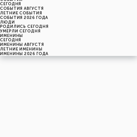
CЕГОДНЯ
СОБЫТИЯ АВГУСТЯ
ЛЕТНИЕ СОБЫТИЯ
СОБЫТИЯ 2026 ГОДА
ЛЮДИ
РОДИЛИСЬ СЕГОДНЯ
УМЕРЛИ СЕГОДНЯ
ИМЕНИНЫ
CЕГОДНЯ
ИМЕНИНЫ АВГУСТЯ
ЛЕТНИЕ ИМЕНИНЫ
ИМЕНИНЫ 2026 ГОДА
пятница
7
августя
219-й день, 32-ая неделя,
1-ая пятница августя
год 2026 от Рождества Христова, 25 июля по старому стилю
год 5787 от Сотворения Мира, 30-й день месяца Ав
Римское написание
VII-VIII-MMXXVI
Именины
7 августя именины отмечают:
Мужчины