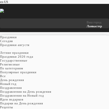
en-US
Ваш город
Ланкастер
Праздники
Cегодня
Праздники августя
Летние праздники
Праздники 2026 года
Государственные
Религиозные
По категориям
Популярные праздники
Все
День рождения
Новый год
Поздравления
Поздравления на День рождения
Поздравления на Новый год
Идеи подарков
Подарки на День рождения
Рецепты