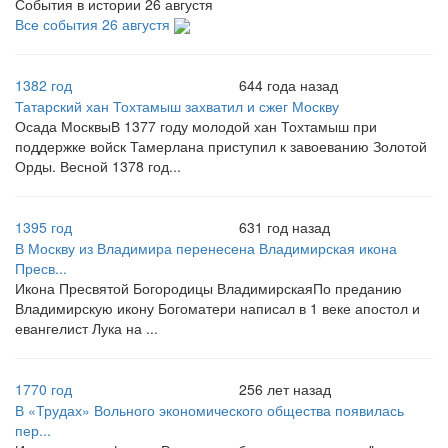
События в истории 26 августя
Все события 26 августя
1382 год
644 года назад
Татарский хан Тохтамыш захватил и сжег Москву
Осада МосквыВ 1377 году молодой хан Тохтамыш при
поддержке войск Тамерлана приступил к завоеванию Золотой
Орды. Весной 1378 год...
1395 год
631 год назад
В Москву из Владимира перенесена Владимирская икона
Пресв...
Икона Пресвятой Богородицы ВладимирскаяПо преданию
Владимирскую икону Богоматери написал в 1 веке апостол и
евангелист Лука на ...
1770 год
256 лет назад
В «Трудах» Вольного экономического общества появилась
пер...