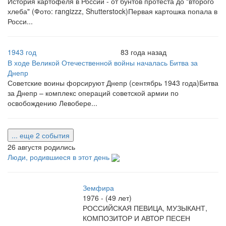
История картофеля в России - от бунтов протеста до "второго
хлеба" (Фото: rangizzz, Shutterstock)Первая картошка попала в
Росси...
1943 год
83 года назад
В ходе Великой Отечественной войны началась Битва за
Днепр
Советские воины форсируют Днепр (сентябрь 1943 года)Битва
за Днепр – комплекс операций советской армии по
освобождению Левобере...
... еще 2 события
26 августя родились
Люди, родившиеся в этот день
Земфира
1976 - (49 лет)
РОССИЙСКАЯ ПЕВИЦА, МУЗЫКАНТ,
КОМПОЗИТОР И АВТОР ПЕСЕН