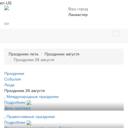
en-US
Ваш город
Ланкастер
Праздники лета
Праздники августя
Праздники 26 августя
Праздники
События
Люди
Праздники 26 августя
,
Международные праздники
Подробнее
День шахтера
,
Православные праздники
Подробнее
Празднование в честь иконы Божие...