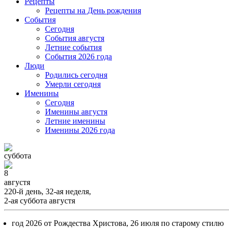
Рецепты
Рецепты на День рождения
События
Cегодня
События августя
Летние события
События 2026 года
Люди
Родились сегодня
Умерли сегодня
Именины
Cегодня
Именины августя
Летние именины
Именины 2026 года
суббота
8
августя
220-й день, 32-ая неделя,
2-ая суббота августя
год 2026 от Рождества Христова, 26 июля по старому стилю