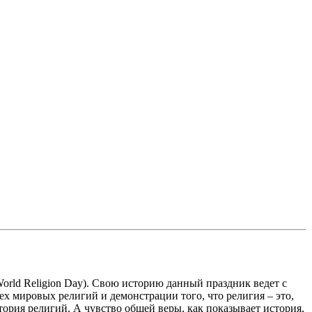
World Religion Day). Свою историю данный праздник ведет с
х мировых религий и демонстрации того, что религия – это,
стория религий. А чувство общей веры, как показывает история,