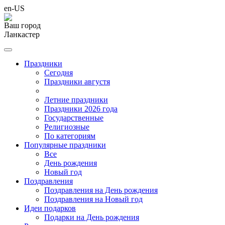
en-US
Ваш город
Ланкастер
Праздники
Cегодня
Праздники августя
Летние праздники
Праздники 2026 года
Государственные
Религиозные
По категориям
Популярные праздники
Все
День рождения
Новый год
Поздравления
Поздравления на День рождения
Поздравления на Новый год
Идеи подарков
Подарки на День рождения