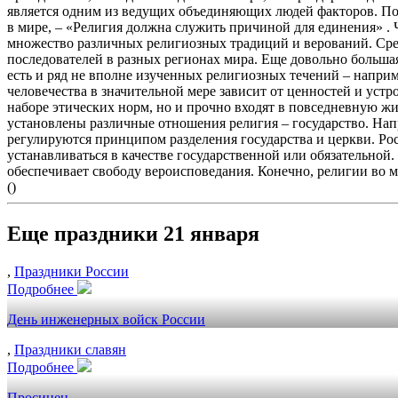
является одним из ведущих объединяющих людей факторов. Поэ
в мире, – «Религия должна служить причиной для единения» . 
множество различных религиозных традиций и верований. Сре
последователей в разных регионах мира. Еще довольно большая
есть и ряд не вполне изученных религиозных течений – напри
человечества в значительной мере зависит от ценностей и уст
наборе этических норм, но и прочно входят в повседневную жиз
установлены различные отношения религия – государство. Нап
регулируются принципом разделения государства и церкви. Росс
устанавливаться в качестве государственной или обязательной
обеспечивает свободу вероисповедания. Конечно, религии во 
()
Еще праздники 21 января
,
Праздники России
Подробнее
День инженерных войск России
,
Праздники славян
Подробнее
Просинец