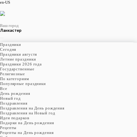
en-US
Ваш город
Ланкастер
Праздники
Cегодня
Праздники августя
Летние праздники
Праздники 2026 года
Государственные
Религиозные
По категориям
Популярные праздники
Все
День рождения
Новый год
Поздравления
Поздравления на День рождения
Поздравления на Новый год
Идеи подарков
Подарки на День рождения
Рецепты
Рецепты на День рождения