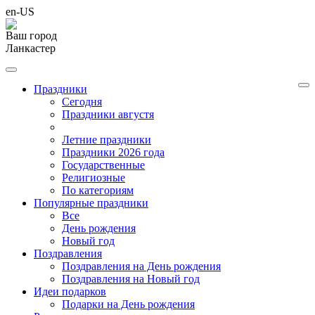
en-US
Ваш город
Ланкастер
Праздники
Cегодня
Праздники августя
Летние праздники
Праздники 2026 года
Государственные
Религиозные
По категориям
Популярные праздники
Все
День рождения
Новый год
Поздравления
Поздравления на День рождения
Поздравления на Новый год
Идеи подарков
Подарки на День рождения