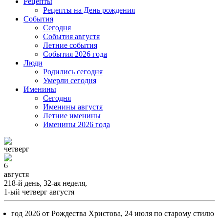
Рецепты
Рецепты на День рождения
События
Cегодня
События августя
Летние события
События 2026 года
Люди
Родились сегодня
Умерли сегодня
Именины
Cегодня
Именины августя
Летние именины
Именины 2026 года
четверг
6
августя
218-й день, 32-ая неделя,
1-ый четверг августя
год 2026 от Рождества Христова, 24 июля по старому стилю