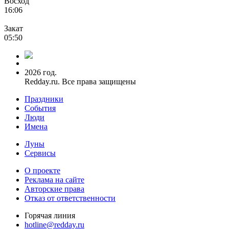
Восход
16:06
Закат
05:50
2026 год.
Redday.ru. Все права защищены
Праздники
События
Люди
Имена
Луны
Сервисы
О проекте
Реклама на сайте
Авторские права
Отказ от ответственности
Горячая линия
hotline@redday.ru