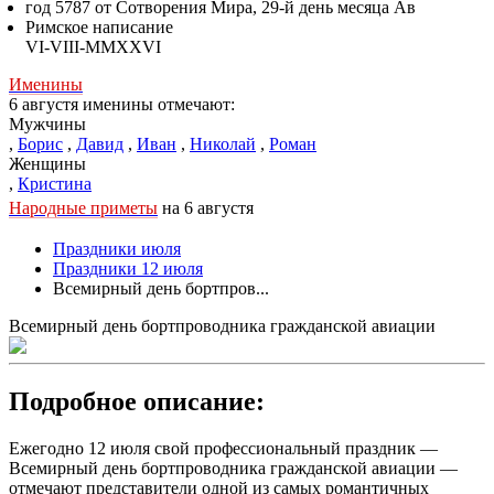
год 5787 от Сотворения Мира, 29-й день месяца Ав
Римское написание
VI-VIII-MMXXVI
Именины
6 августя именины отмечают:
Мужчины
,
Борис
,
Давид
,
Иван
,
Николай
,
Роман
Женщины
,
Кристина
Народные приметы
на 6 августя
Праздники июля
Праздники 12 июля
Всемирный день бортпров...
Всемирный день бортпроводника гражданской авиации
Подробное описание:
Ежегодно 12 июля свой профессиональный праздник —
Всемирный день бортпроводника гражданской авиации —
отмечают представители одной из самых романтичных