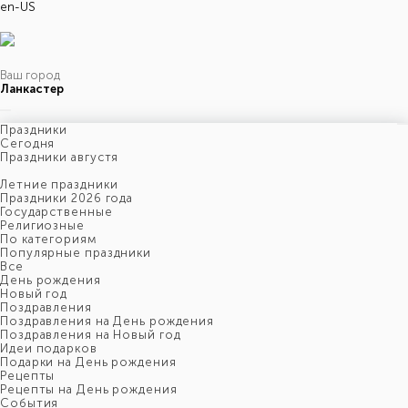
en-US
Ваш город
Ланкастер
Праздники
Cегодня
Праздники августя
Летние праздники
Праздники 2026 года
Государственные
Религиозные
По категориям
Популярные праздники
Все
День рождения
Новый год
Поздравления
Поздравления на День рождения
Поздравления на Новый год
Идеи подарков
Подарки на День рождения
Рецепты
Рецепты на День рождения
События