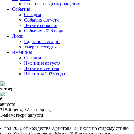
Рецепты на День рождения
События
Cегодня
События августя
Летние события
События 2026 года
Люди
Родились сегодня
Умерли сегодня
Именины
Cегодня
Именины августя
Летние именины
Именины 2026 года
четверг
6
августя
218-й день, 32-ая неделя,
1-ый четверг августя
год 2026 от Рождества Христова, 24 июля по старому стилю
год 5787 от Сотворения Мира, 29-й день месяца Ав