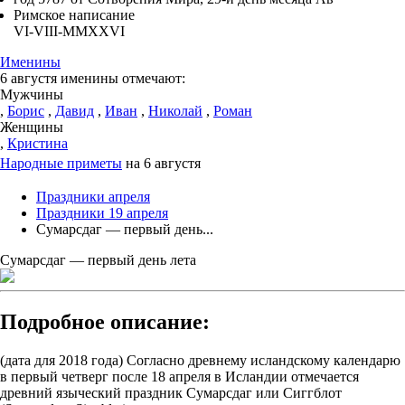
Римское написание
VI-VIII-MMXXVI
Именины
6 августя именины отмечают:
Мужчины
,
Борис
,
Давид
,
Иван
,
Николай
,
Роман
Женщины
,
Кристина
Народные приметы
на 6 августя
Праздники апреля
Праздники 19 апреля
Сумарсдаг — первый день...
Сумарсдаг — первый день лета
Подробное описание:
(дата для 2018 года) Согласно древнему исландскому календарю
в первый четверг после 18 апреля в Исландии отмечается
древний языческий праздник Сумарсдаг или Сиггблот