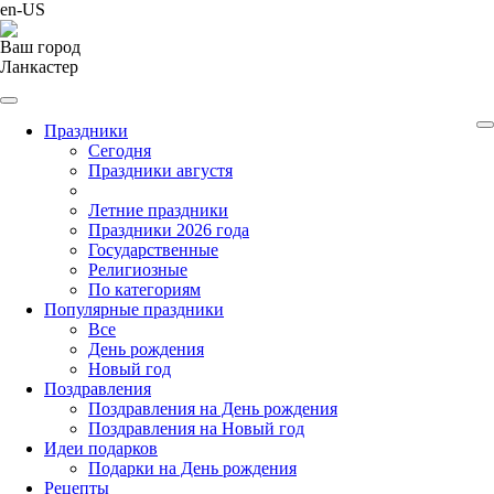
en-US
Ваш город
Ланкастер
Праздники
Cегодня
Праздники августя
Летние праздники
Праздники 2026 года
Государственные
Религиозные
По категориям
Популярные праздники
Все
День рождения
Новый год
Поздравления
Поздравления на День рождения
Поздравления на Новый год
Идеи подарков
Подарки на День рождения
Рецепты