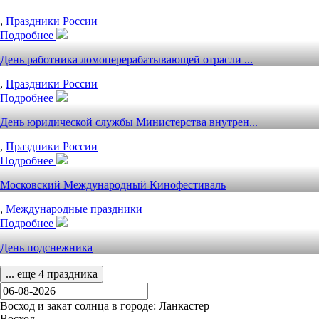
,
Праздники России
Подробнее
День работника ломоперерабатывающей отрасли ...
,
Праздники России
Подробнее
День юридической службы Министерства внутрен...
,
Праздники России
Подробнее
Московский Международный Кинофестиваль
,
Международные праздники
Подробнее
День подснежника
... еще 4 праздника
Восход и закат солнца
в городе: Ланкастер
Восход