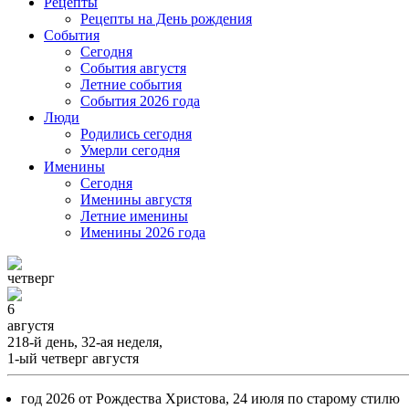
Рецепты
Рецепты на День рождения
События
Cегодня
События августя
Летние события
События 2026 года
Люди
Родились сегодня
Умерли сегодня
Именины
Cегодня
Именины августя
Летние именины
Именины 2026 года
четверг
6
августя
218-й день, 32-ая неделя,
1-ый четверг августя
год 2026 от Рождества Христова, 24 июля по старому стилю