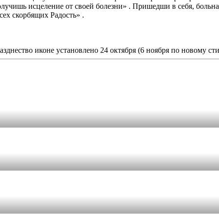
олучишь исцеление от своей болезни» . Пришедши в себя, больная
ех скорбящих Радость» .
разднество иконе установлено 24 октября (6 ноября по новому 