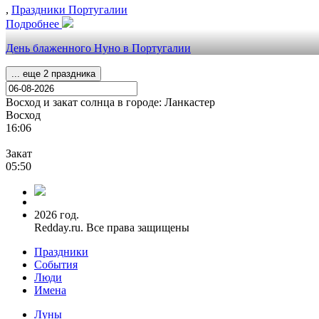
,
Праздники Португалии
Подробнее
День блаженного Нуно в Португалии
... еще 2 праздника
Восход и закат солнца
в городе: Ланкастер
Восход
16:06
Закат
05:50
2026 год.
Redday.ru. Все права защищены
Праздники
События
Люди
Имена
Луны