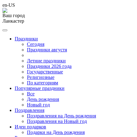
en-US
Ваш город
Ланкастер
Праздники
Cегодня
Праздники августя
Летние праздники
Праздники 2026 года
Государственные
Религиозные
По категориям
Популярные праздники
Все
День рождения
Новый год
Поздравления
Поздравления на День рождения
Поздравления на Новый год
Идеи подарков
Подарки на День рождения