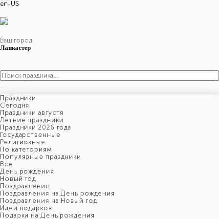
en-US
Ваш город
Ланкастер
Праздники
Cегодня
Праздники августя
Летние праздники
Праздники 2026 года
Государственные
Религиозные
По категориям
Популярные праздники
Все
День рождения
Новый год
Поздравления
Поздравления на День рождения
Поздравления на Новый год
Идеи подарков
Подарки на День рождения