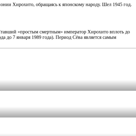
нии Хирохито, обращаясь к японскому народу. Шел 1945 год.
. Ставший «простым смертным» император Хирохито вплоть до
да до 7 января 1989 года). Период Сёва является самым