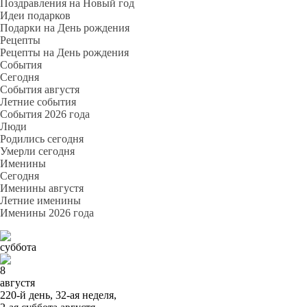
Поздравления на Новый год
Идеи подарков
Подарки на День рождения
Рецепты
Рецепты на День рождения
События
Cегодня
События августя
Летние события
События 2026 года
Люди
Родились сегодня
Умерли сегодня
Именины
Cегодня
Именины августя
Летние именины
Именины 2026 года
суббота
8
августя
220-й день, 32-ая неделя,