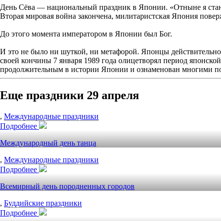
День Сёва — национальный праздник в Японии. «Отныне я стан
Вторая мировая война закончена, милитаристская Япония повер
До этого момента императором в Японии был Бог.
И это не было ни шуткой, ни метафорой. Японцы действительно
своей кончины 7 января 1989 года олицетворял период японской 
продолжительным в истории Японии и ознаменован многими п
Еще праздники 29 апреля
,
Международные праздники
Подробнее
Международный день танца
,
Международные праздники
Подробнее
Всемирный день породненных городов
,
Буддийские праздники
Подробнее