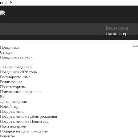
en-US
Ваш город
Ланкастер
Праздники
Cегодня
Праздники августя
Летние праздники
Праздники 2026 года
Государственные
Религиозные
По категориям
Популярные праздники
Все
День рождения
Новый год
Поздравления
Поздравления на День рождения
Поздравления на Новый год
Идеи подарков
Подарки на День рождения
Рецепты