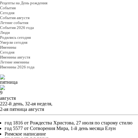
Рецепты на День рождения
События
Cегодня
События августя
Летние события
События 2026 года
Люди
Родились сегодня
Умерли сегодня
Именины
Cегодня
Именины августя
Летние именины
Именины 2026 года
пятница
9
августя
222-й день, 32-ая неделя,
2-ая пятница августя
год 1816 от Рождества Христова, 27 июля по старому стилю
год 5577 от Сотворения Мира, 1-й день месяца Елун
Римское написание