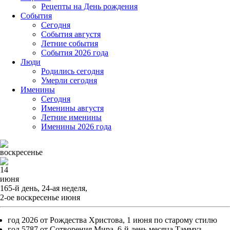
Рецепты на День рождения
События
Cегодня
События августя
Летние события
События 2026 года
Люди
Родились сегодня
Умерли сегодня
Именины
Cегодня
Именины августя
Летние именины
Именины 2026 года
воскресенье
14
июня
165-й день, 24-ая неделя,
2-ое воскресенье июня
год 2026 от Рождества Христова, 1 июня по старому стилю
год 5787 от Сотворения Мира, 6-й день месяца Таммуз