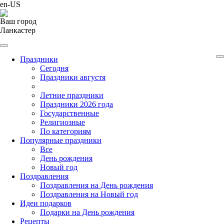
en-US
Ваш город
Ланкастер
Праздники
Cегодня
Праздники августя
Летние праздники
Праздники 2026 года
Государственные
Религиозные
По категориям
Популярные праздники
Все
День рождения
Новый год
Поздравления
Поздравления на День рождения
Поздравления на Новый год
Идеи подарков
Подарки на День рождения
Рецепты