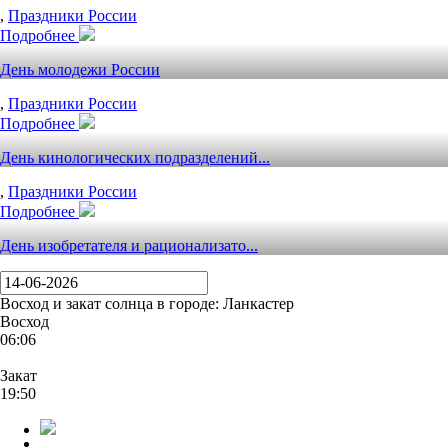
,
Праздники России
Подробнее
День молодежи России
,
Праздники России
Подробнее
День кинологических подразделений...
,
Праздники России
Подробнее
День изобретателя и рационализато...
Восход и закат солнца
в городе: Ланкастер
Восход
06:06
Закат
19:50