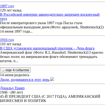
1897 год
129 лет назад
В Российской империи законодательно запрещен воскресный
труд
После императорского указа 1897 года Пасха стала
официальным выходным днем (Фото: agusyonok, Shutterstock)(2)
14 июня 1897 года...
1916 год
110 лет назад
В США установлен национальный праздник – День флага
Американский флаг (Фото: R.L.Hausdorf, Shutterstock)13 красно-
белых полос на американском флаге обозначают тринадцать
штатов, п...
... еще 4 события
14 июня родились
Люди, родившиеся в этот день
Дональд Трамп
1946 - (80 лет)
45-Й ПРЕЗИДЕНТ США (С 2017 ГОДА), АМЕРИКАНСКИЙ
БИЗНЕСМЕН И ПОЛИТИК