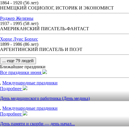
1864 - 1920 (56 лет)
НЕМЕЦКИЙ СОЦИОЛОГ, ИСТОРИК И ЭКОНОМИСТ
Роджер Желязны
1937 - 1995 (58 лет)
АМЕРИКАНСКИЙ ПИСАТЕЛЬ-ФАНТАСТ
Хорхе Луис Борхес
1899 - 1986 (86 лет)
АРГЕНТИНСКИЙ ПИСАТЕЛЬ И ПОЭТ
... еще 79 людей
Ближайшие праздники
Все праздники июня
,
Международные праздники
Подробнее
День медицинского работника (День медика)
,
Международные праздники
Подробнее
День памяти и скорби — день начал...