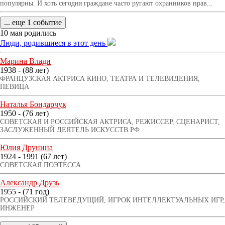
популярны. И хоть сегодня граждане часто ругают охранников прав...
... еще 1 событие
10 мая родились
Люди, родившиеся в этот день
Марина Влади
1938 - (88 лет)
ФРАНЦУЗСКАЯ АКТРИСА КИНО, ТЕАТРА И ТЕЛЕВИДЕНИЯ,
ПЕВИЦА
Наталья Бондарчук
1950 - (76 лет)
СОВЕТСКАЯ И РОССИЙСКАЯ АКТРИСА, РЕЖИССЕР, СЦЕНАРИСТ,
ЗАСЛУЖЕННЫЙ ДЕЯТЕЛЬ ИСКУССТВ РФ
Юлия Друнина
1924 - 1991 (67 лет)
СОВЕТСКАЯ ПОЭТЕССА
Александр Друзь
1955 - (71 год)
РОССИЙСКИЙ ТЕЛЕВЕДУЩИЙ, ИГРОК ИНТЕЛЛЕКТУАЛЬНЫХ ИГР,
ИНЖЕНЕР