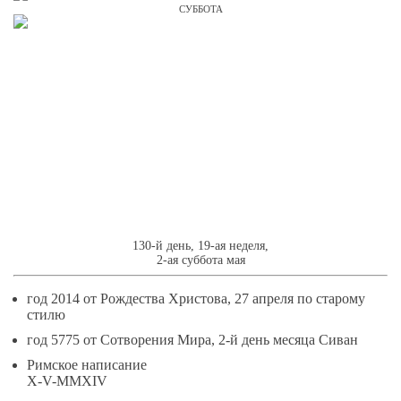
СУББОТА
10
МАЯ
130-й день, 19-ая неделя,
2-ая суббота мая
год 2014 от Рождества Христова, 27 апреля по старому
стилю
год 5775 от Сотворения Мира, 2-й день месяца Сиван
Римское написание
X-V-MMXIV