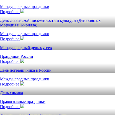
Международные праздники
Подробнее
День славянской письменности и культуры (День святых
Мефодия и Кирилла)
Международные праздники
Подробнее
Международный день музеев
Праздники России
Подробнее
День пограничника в России
Международные праздники
Подробнее
День химика
Православные праздники
Подробнее