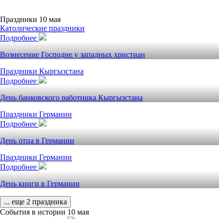
Праздники 10 мая
Католические праздники
Подробнее
Вознесение Господне у западных христиан
Праздники Кыргызстана
Подробнее
День банковского работника Кыргызстана
Праздники Германии
Подробнее
День отца в Германии
Праздники Германии
Подробнее
День книги в Германии
... еще 2 праздника
События в истории 10 мая