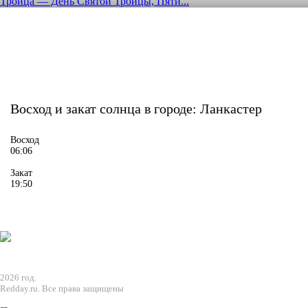
Троица — День Святой Троицы, Пяти...
Восход и закат солнца
в городе: Ланкастер
Восход
06:06
Закат
19:50
2026 год.
Redday.ru. Все права защищены